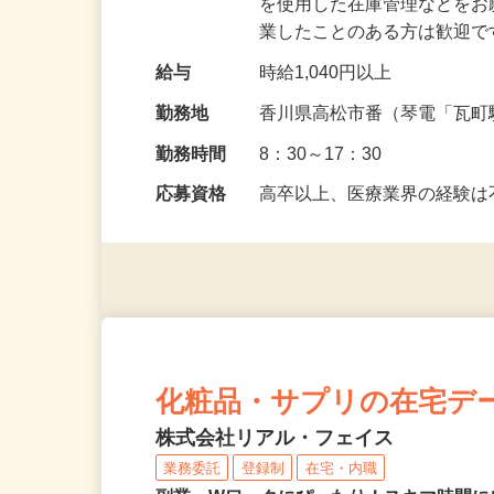
仕事内容
納品・発注等、伝票を見て
を使用した在庫管理などをお願
業したことのある方は歓迎
給与
時給1,040円以上
勤務地
香川県高松市番（琴電「瓦町
勤務時間
8：30～17：30
応募資格
高卒以上、医療業界の経験
化粧品・サプリの在宅デ
株式会社リアル・フェイス