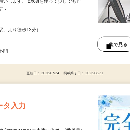
入力してもらいます。専用の物流システム
いします。 Excelを使って少しでも作
です…
駅」より徒歩13分）
後で見
は不問
更新日： 2026/07/24 掲載終了日： 2026/08/31
ータ入力