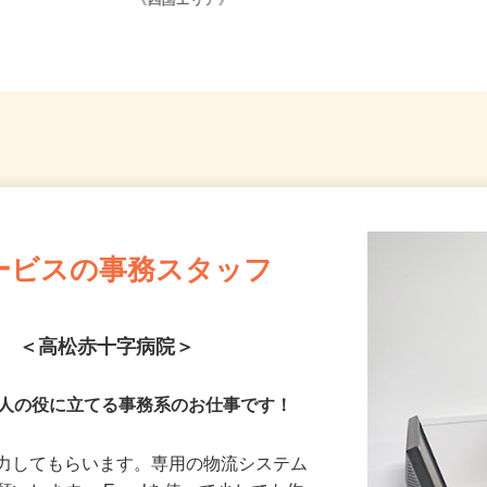
愛媛県、香川県、徳島県、高知県
《四国エリア》
ービスの事務スタッフ
ト ＜高松赤十字病院＞
！人の役に立てる事務系のお仕事です！