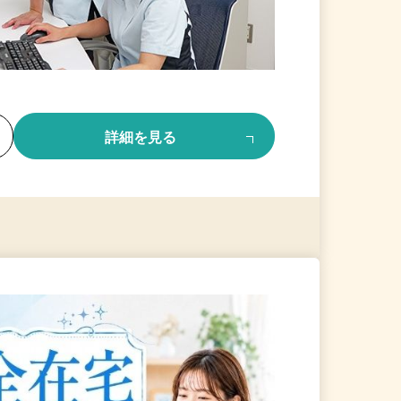
る
詳細を見る