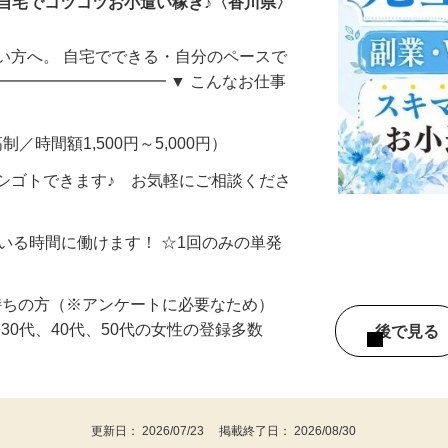
自宅でコツコツお小遣い稼ぎ♪〈香川県〉
い方へ。 自宅でできる・自分のペースで
━━━━━━━━━━━ ▼ こんなお仕事
制／時間額1,500円～5,000円）
シゴトできます♪ お気軽にご相談くださ
ている時間に働けます！ ☆1回のみの単発
持ちの方（※アンケートに必要なため）
、30代、40代、50代の女性の登録多数
後で見