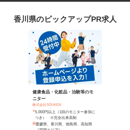
香川県のピックアップPR求人
健康食品・化粧品・治験等のモ
ニター
株式会社SOUKEN
5,000円以上（1回のモニター参加に
つき） ※完全出来高制