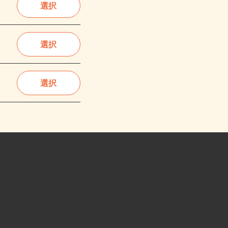
選択
選択
選択