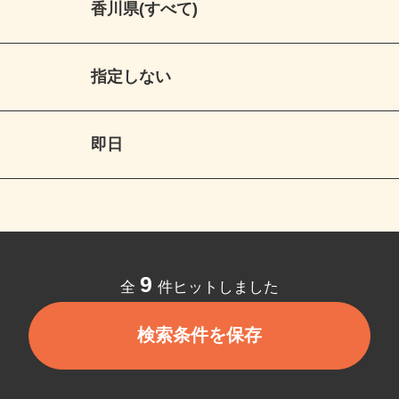
香川県(すべて)
指定しない
即日
9
全
件ヒットしました
検索条件を保存