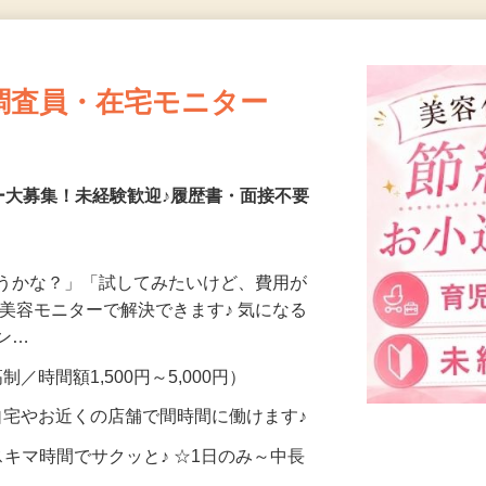
更新日： 2026/07/23 掲載終了日： 2026/08/30
調査員・在宅モニター
ー大募集！未経験歓迎♪履歴書・面接不要
合うかな？」「試してみたいけど、費用が
、美容モニターで解決できます♪ 気になる
メン…
制／時間額1,500円～5,000円）
自宅やお近くの店舗で間時間に働けます♪