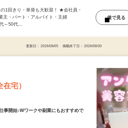
スキマ時間でサクッと♪ ☆1日のみ～中長
みの1回きり・単発も大歓迎！ ★会社員・
事業主・パート・アルバイト・主婦
後で見
代～50代…
更新日： 2026/08/05 掲載終了日： 2026/08/30
全在宅）
仕事開始♪Wワークや副業にもおすすめで