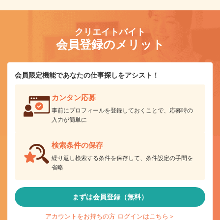
クリエイトバイト
会員登録のメリット
会員限定機能であなたの仕事探しをアシスト！
カンタン応募
事前にプロフィールを登録しておくことで、応募時の
入力が簡単に
検索条件の保存
繰り返し検索する条件を保存して、条件設定の手間を
省略
まずは会員登録（無料）
アカウントをお持ちの方 ログインはこちら＞