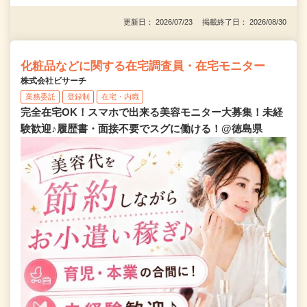
更新日： 2026/07/23 掲載終了日： 2026/08/30
化粧品などに関する在宅調査員・在宅モニター
株式会社ビサーチ
業務委託
登録制
在宅・内職
完全在宅OK！スマホで出来る美容モニター大募集！未経
験歓迎♪履歴書・面接不要でスグに働ける！@徳島県