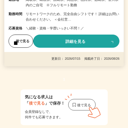
内のご自宅 ※フルリモート勤務
勤務時間
リモートワークのため、完全自由シフトです！ 詳細はお問い
合わせください。 ＜会社営…
応募資格
＼経験・資格・学歴いっさい不問！／
詳細を見る
後で見る
更新日： 2026/07/15 掲載終了日： 2026/08/26
1
気になる求人は
「
後で見る
」で保存！
会員登録なしで、
何件でも応募できます。