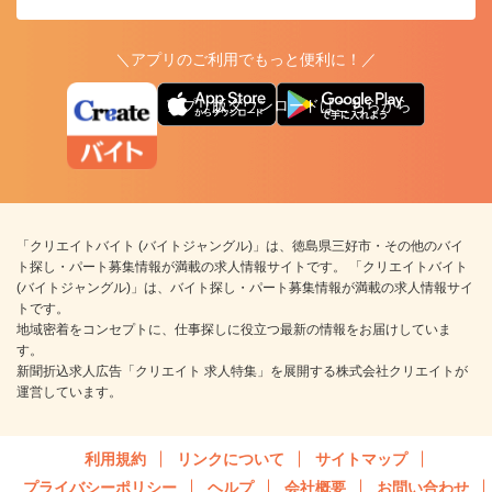
＼アプリのご利用でもっと便利に！／
アプリ版ダウンロードはこちらから
「クリエイトバイト (バイトジャングル)」は、徳島県三好市・その他のバイ
ト探し・パート募集情報が満載の求人情報サイトです。 「クリエイトバイト
(バイトジャングル)」は、バイト探し・パート募集情報が満載の求人情報サイ
トです。
地域密着をコンセプトに、仕事探しに役立つ最新の情報をお届けしていま
す。
新聞折込求人広告「クリエイト 求人特集」を展開する株式会社クリエイトが
運営しています。
利用規約
リンクについて
サイトマップ
プライバシーポリシー
ヘルプ
会社概要
お問い合わせ