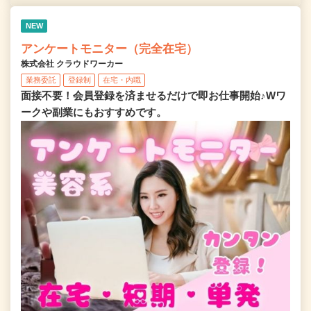
NEW
アンケートモニター（完全在宅）
株式会社 クラウドワーカー
業務委託
登録制
在宅・内職
面接不要！会員登録を済ませるだけで即お仕事開始♪Wワ
ークや副業にもおすすめです。