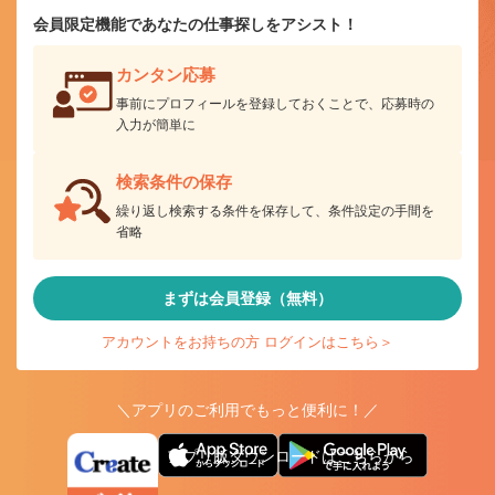
会員限定機能であなたの仕事探しをアシスト！
カンタン応募
事前にプロフィールを登録しておくことで、応募時の
入力が簡単に
検索条件の保存
繰り返し検索する条件を保存して、条件設定の手間を
省略
まずは会員登録（無料）
アカウントをお持ちの方 ログインはこちら＞
＼アプリのご利用でもっと便利に！／
アプリ版ダウンロードはこちらから