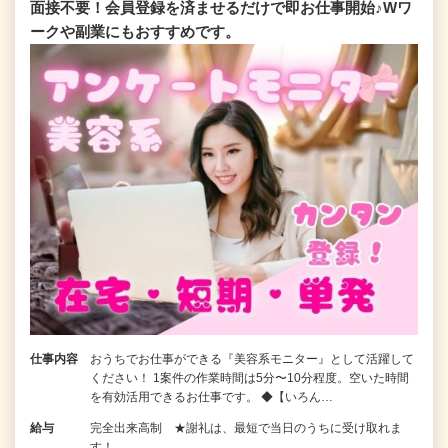
面接不要！会員登録を済ませるだけで即お仕事開始♪Wワ
ークや副業にもおすすめです。
仕事内容
おうちでお仕事ができる『美容系モニター』として活躍して
ください！ 1案件の作業時間は5分〜10分程度。空いた時間
を有効活用できるお仕事です。 ◆【いろん…
給与
完全出来高制 ★謝礼は、最短で当日のうちに受け取れま
す！