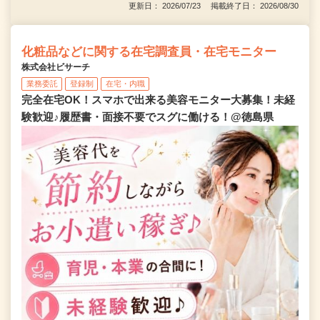
更新日： 2026/07/23 掲載終了日： 2026/08/30
化粧品などに関する在宅調査員・在宅モニター
株式会社ビサーチ
業務委託
登録制
在宅・内職
完全在宅OK！スマホで出来る美容モニター大募集！未経
験歓迎♪履歴書・面接不要でスグに働ける！@徳島県