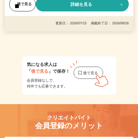
詳細を見る
後で見る
更新日： 2026/07/15 掲載終了日： 2026/08/26
1
気になる求人は
「
後で見る
」で保存！
会員登録なしで、
何件でも応募できます。
クリエイトバイト
会員登録のメリット