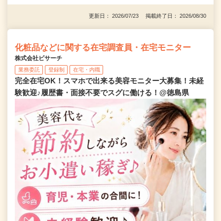
更新日： 2026/07/23 掲載終了日： 2026/08/30
化粧品などに関する在宅調査員・在宅モニター
株式会社ビサーチ
業務委託
登録制
在宅・内職
完全在宅OK！スマホで出来る美容モニター大募集！未経
験歓迎♪履歴書・面接不要でスグに働ける！@徳島県