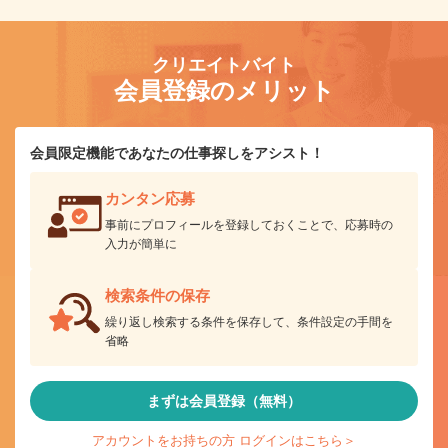
クリエイトバイト
会員登録のメリット
会員限定機能であなたの仕事探しをアシスト！
カンタン応募
事前にプロフィールを登録しておくことで、応募時の
入力が簡単に
検索条件の保存
繰り返し検索する条件を保存して、条件設定の手間を
省略
まずは会員登録（無料）
アカウントをお持ちの方 ログインはこちら＞