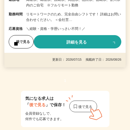
内のご自宅 ※フルリモート勤務
勤務時間
リモートワークのため、完全自由シフトです！ 詳細はお問い
合わせください。 ＜会社営…
応募資格
＼経験・資格・学歴いっさい不問！／
詳細を見る
後で見る
更新日： 2026/07/15 掲載終了日： 2026/08/26
1
気になる求人は
「
後で見る
」で保存！
会員登録なしで、
何件でも応募できます。