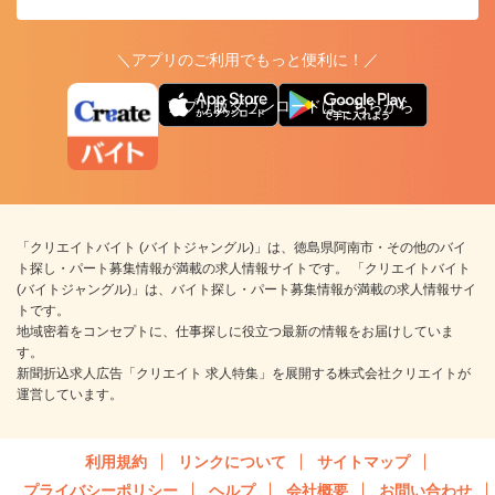
＼アプリのご利用でもっと便利に！／
アプリ版ダウンロードはこちらから
「クリエイトバイト (バイトジャングル)」は、徳島県阿南市・その他のバイ
ト探し・パート募集情報が満載の求人情報サイトです。 「クリエイトバイト
(バイトジャングル)」は、バイト探し・パート募集情報が満載の求人情報サイ
トです。
地域密着をコンセプトに、仕事探しに役立つ最新の情報をお届けしていま
す。
新聞折込求人広告「クリエイト 求人特集」を展開する株式会社クリエイトが
運営しています。
利用規約
リンクについて
サイトマップ
プライバシーポリシー
ヘルプ
会社概要
お問い合わせ