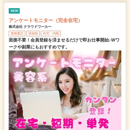
NEW
アンケートモニター（完全在宅）
株式会社 クラウドワーカー
業務委託
登録制
在宅・内職
面接不要！会員登録を済ませるだけで即お仕事開始♪Wワ
ークや副業にもおすすめです。