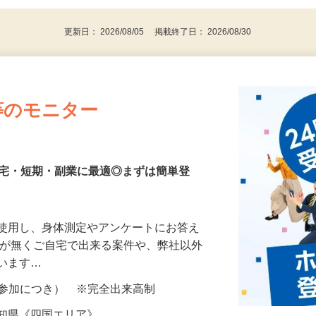
代～50代…
更新日： 2026/08/05 掲載終了日： 2026/08/30
等のモニター
在宅・短期・副業に最適◎まずは簡単登
を使用し、身体測定やアンケートにお答え
所が無くご自宅で出来る案件や、弊社以外
ざいます…