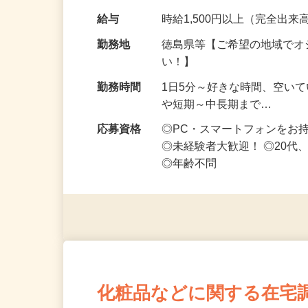
なお仕事です 化…
給与
時給1,500円以上（完全出来高
勤務地
徳島県等【ご希望の地域でオ
い！】
勤務時間
1日5分～好きな時間、空い
や短期～中長期まで…
応募資格
◎PC・スマートフォンをお
◎未経験者大歓迎！ ◎20代
◎年齢不問