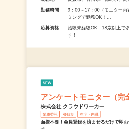
給与
5,000円以上（1回のモニ
勤務地
愛媛県、香川県、徳島県、
勤務時間
9：00～17：00（モニタ
ミングで勤務OK！…
応募資格
治験未経験OK 18歳以上
す！
NEW
アンケートモニター（完
株式会社 クラウドワーカー