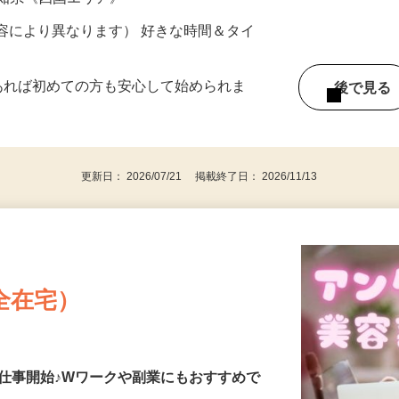
ター参加につき） ※完全出来高制
高知県《四国エリア》
ー内容により異なります） 好きな時間＆タイ
であれば初めての方も安心して始められま
後で見
更新日： 2026/07/21 掲載終了日： 2026/11/13
全在宅）