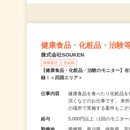
（夫）・フリーターなど、20
健康食品・化粧品・治験
株式会社SOUKEN
業務委託
登録制
【健康食品・化粧品・治験のモニター】
録！＜四国エリア＞
仕事内容
健康食品を食べたり化粧品
頂くなどのお仕事です。 来
の場所で実施する案件もご