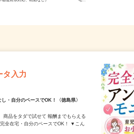
全国どこからでも在宅勤務OK（全国
山口県、徳島県、香川県内の
47都道府県対応、転勤なし）
宅...
ータ入力
なし・自分のペースでOK！〈徳島県〉
、商品をタダで試せて 報酬までもらえる
・完全在宅・自分のペースでOK！ ▼こん