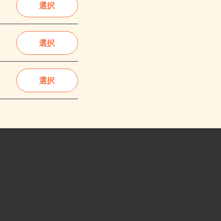
選択
選択
選択