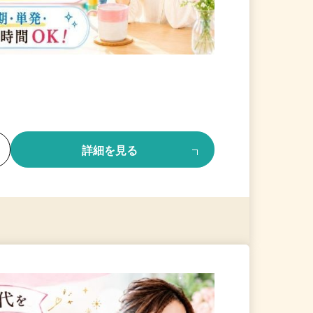
る
詳細を見る