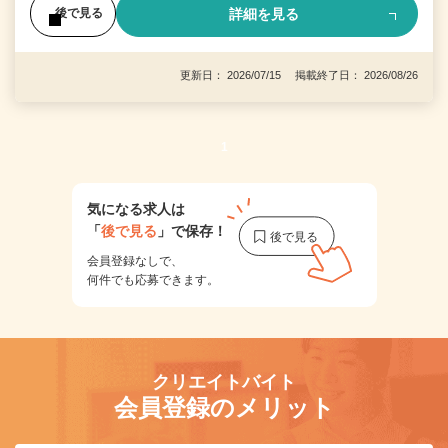
詳細を見る
後で見る
更新日： 2026/07/15 掲載終了日： 2026/08/26
1
気になる求人は
「
後で見る
」で保存！
会員登録なしで、
何件でも応募できます。
クリエイトバイト
会員登録のメリット