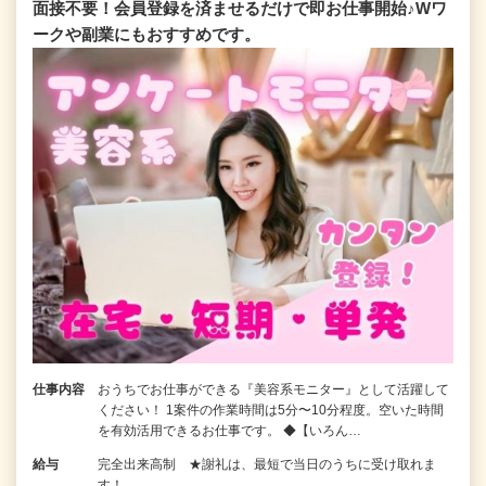
面接不要！会員登録を済ませるだけで即お仕事開始♪Wワ
ークや副業にもおすすめです。
仕事内容
おうちでお仕事ができる『美容系モニター』として活躍して
ください！ 1案件の作業時間は5分〜10分程度。空いた時間
を有効活用できるお仕事です。 ◆【いろん…
給与
完全出来高制 ★謝礼は、最短で当日のうちに受け取れま
す！