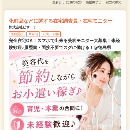
更新日： 2026/07/23 掲載終了日： 2026/08/30
化粧品などに関する在宅調査員・在宅モニター
株式会社ビサーチ
業務委託
登録制
在宅・内職
完全在宅OK！スマホで出来る美容モニター大募集！未経
験歓迎♪履歴書・面接不要でスグに働ける！@徳島県