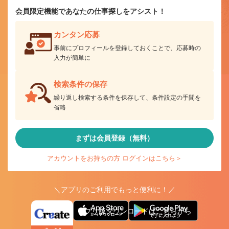
会員限定機能であなたの仕事探しをアシスト！
カンタン応募
事前にプロフィールを登録しておくことで、応募時の
入力が簡単に
検索条件の保存
繰り返し検索する条件を保存して、条件設定の手間を
省略
まずは会員登録（無料）
アカウントをお持ちの方 ログインはこちら＞
＼アプリのご利用でもっと便利に！／
アプリ版ダウンロードはこちらから