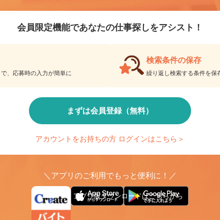
会員登録のメ
リエイトバイト
会員限定機能であなたの仕事探しをアシスト！
検索条件の保存
とで、応募時の入力が簡単に
繰り返し検索する条件を
まずは会員登録（無料）
アカウントをお持ちの方 ログインはこちら＞
＼アプリのご利用でもっと便利に！／