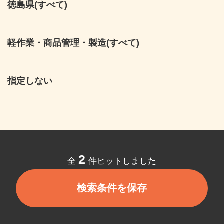
徳島県(すべて)
軽作業・商品管理・製造(すべて)
指定しない
2
全
件ヒットしました
検索条件を保存