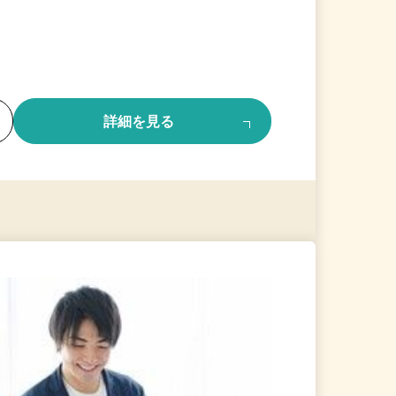
る
詳細を見る