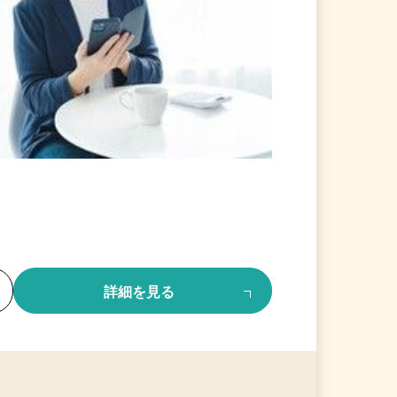
る
詳細を見る