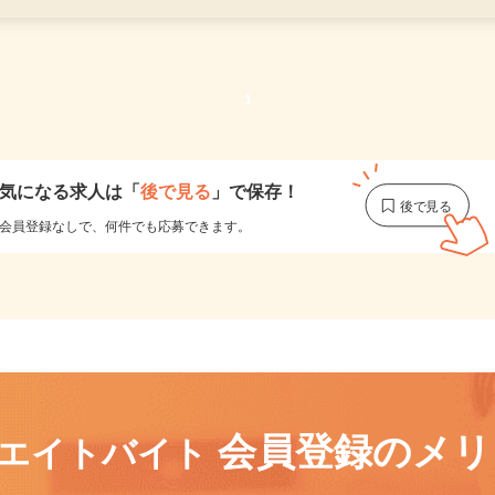
更新日： 2026/07/15 掲載終了日： 2026/08/26
1
気になる求人は
「
後で見る
」で保存！
会員登録なしで、
何件でも応募できます。