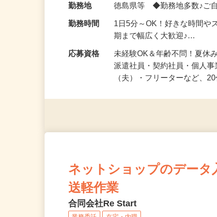
勤務地
徳島県等 ◆勤務地多数♪ご
勤務時間
1日5分～OK！好きな時間や
期まで幅広く大歓迎♪…
応募資格
未経験OK＆年齢不問！夏休
派遣社員・契約社員・個人
（夫）・フリーターなど、20
ネットショップのデータ
送軽作業