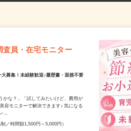
調査員・在宅モニター
ー大募集！未経験歓迎♪履歴書・面接不要
合うかな？」「試してみたいけど、費用が
、美容モニターで解決できます♪ 気になる
メン…
制／時間額1,500円～5,000円）