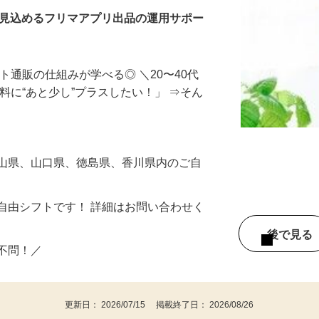
を見込めるフリマアプリ出品の運用サポー
ト通販の仕組みが学べる◎ ＼20〜40代
料に“あと少し”プラスしたい！」 ⇒そん
岡山県、山口県、徳島県、香川県内のご自
自由シフトです！ 詳細はお問い合わせく
後で見
い不問！／