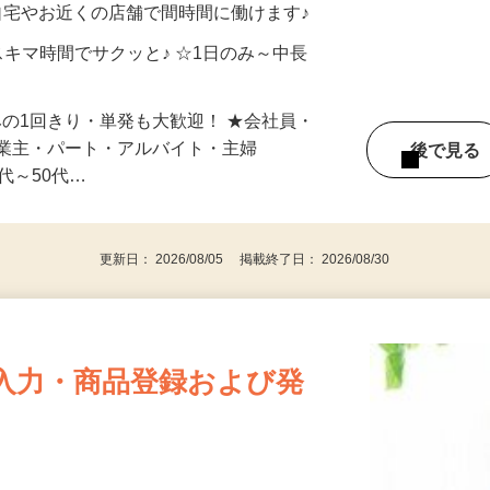
自宅やお近くの店舗で間時間に働けます♪
スキマ時間でサクッと♪ ☆1日のみ～中長
みの1回きり・単発も大歓迎！ ★会社員・
事業主・パート・アルバイト・主婦
後で見
代～50代…
更新日： 2026/08/05 掲載終了日： 2026/08/30
入力・商品登録および発