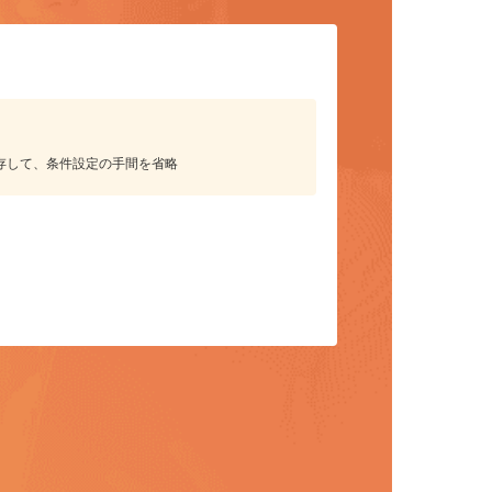
リット
保存して、条件設定の手間を省略