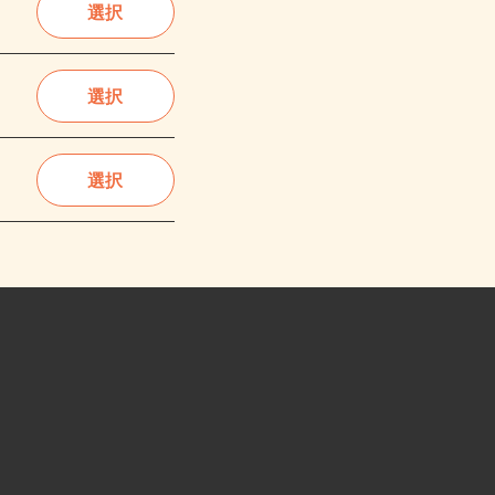
選択
選択
選択