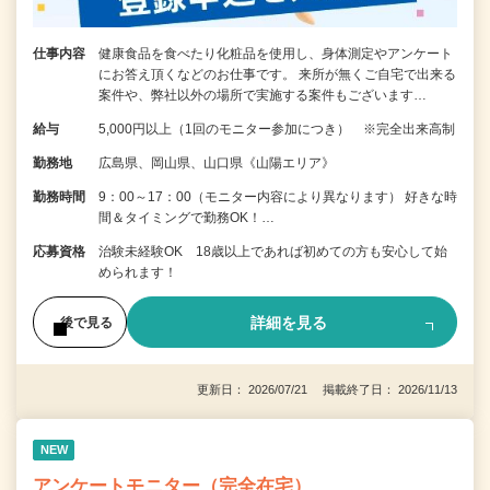
仕事内容
健康食品を食べたり化粧品を使用し、身体測定やアンケート
にお答え頂くなどのお仕事です。 来所が無くご自宅で出来る
案件や、弊社以外の場所で実施する案件もございます…
給与
5,000円以上（1回のモニター参加につき） ※完全出来高制
勤務地
広島県、岡山県、山口県《山陽エリア》
勤務時間
9：00～17：00（モニター内容により異なります） 好きな時
間＆タイミングで勤務OK！…
応募資格
治験未経験OK 18歳以上であれば初めての方も安心して始
められます！
詳細を見る
後で見る
更新日： 2026/07/21 掲載終了日： 2026/11/13
NEW
アンケートモニター（完全在宅）