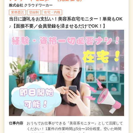
株式会社 クラウドワーカー
業務委託
登録制
在宅・内職
当日に謝礼をお支払い！美容系在宅モニター！単発もOK
♪【面接不要／会員登録を済ませるだけでOK！】
仕事内容
おうちでお仕事ができる『美容系モニター』として活躍して
ください！ 1案件の作業時間は5分〜10分程度。空いた時間