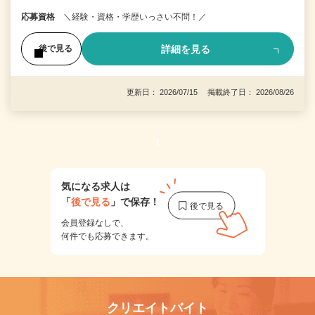
応募資格
＼経験・資格・学歴いっさい不問！／
詳細を見る
後で見る
更新日： 2026/07/15 掲載終了日： 2026/08/26
1
気になる求人は
「
後で見る
」で保存！
会員登録なしで、
何件でも応募できます。
クリエイトバイト