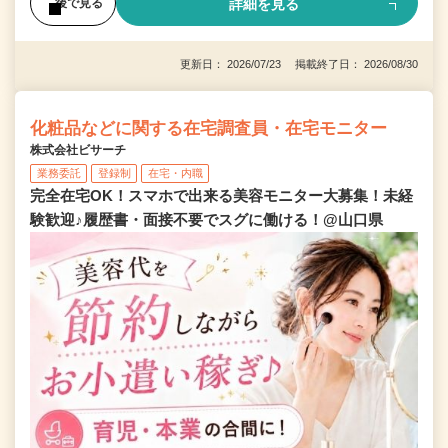
詳細を見る
後で見る
更新日： 2026/07/23 掲載終了日： 2026/08/30
化粧品などに関する在宅調査員・在宅モニター
株式会社ビサーチ
業務委託
登録制
在宅・内職
完全在宅OK！スマホで出来る美容モニター大募集！未経
験歓迎♪履歴書・面接不要でスグに働ける！@山口県