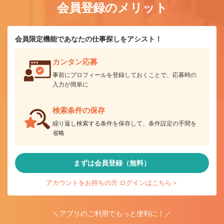
会員登録のメリット
会員限定機能であなたの仕事探しをアシスト！
カンタン応募
事前にプロフィールを登録しておくことで、応募時の
入力が簡単に
検索条件の保存
繰り返し検索する条件を保存して、条件設定の手間を
省略
まずは会員登録（無料）
アカウントをお持ちの方 ログインはこちら＞
＼アプリのご利用でもっと便利に！／