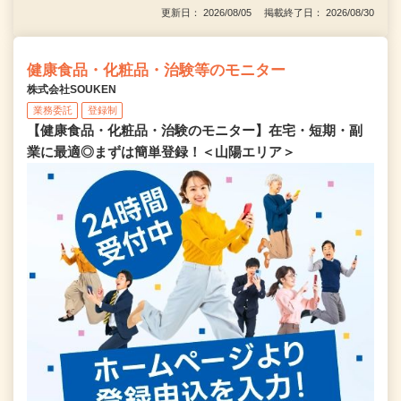
更新日： 2026/08/05 掲載終了日： 2026/08/30
健康食品・化粧品・治験等のモニター
株式会社SOUKEN
業務委託
登録制
【健康食品・化粧品・治験のモニター】在宅・短期・副
業に最適◎まずは簡単登録！＜山陽エリア＞