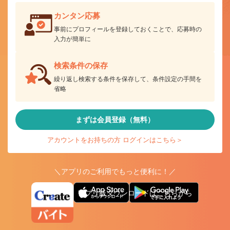
カンタン応募
事前にプロフィールを登録しておくことで、応募時の
入力が簡単に
検索条件の保存
繰り返し検索する条件を保存して、条件設定の手間を
省略
まずは会員登録（無料）
アカウントをお持ちの方 ログインはこちら＞
＼アプリのご利用でもっと便利に！／
アプリ版ダウンロードはこちらから