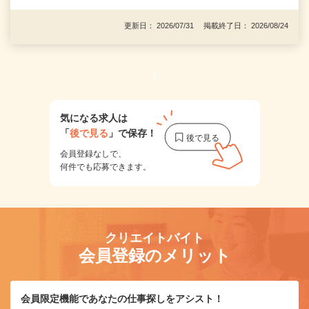
更新日： 2026/07/31 掲載終了日： 2026/08/24
1
気になる求人は
「
後で見る
」で保存！
会員登録なしで、
何件でも応募できます。
クリエイトバイト
会員登録のメリット
会員限定機能であなたの仕事探しをアシスト！