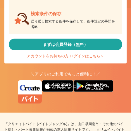
検索条件の保存
繰り返し検索する条件を保存して、条件設定の手間を
省略
まずは会員登録（無料）
アカウントをお持ちの方 ログインはこちら＞
＼アプリのご利用でもっと便利に！／
アプリ版ダウンロードはこちらから
「クリエイトバイト (バイトジャングル)」は、山口県周南市・その他のバイ
ト探し・パート募集情報が満載の求人情報サイトです。 「クリエイトバイト