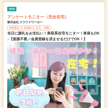
NEW
アンケートモニター（完全在宅）
株式会社 クラウドワーカー
業務委託
登録制
在宅・内職
当日に謝礼をお支払い！美容系在宅モニター！単発もOK
♪【面接不要／会員登録を済ませるだけでOK！】