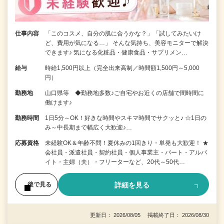
仕事内容
「このコスメ、自分の肌に合うかな？」「試してみたいけ
ど、費用が気になる…」 そんな気持ち、美容モニターで解決
できます♪ 気になる化粧品・健康食品・サプリメン…
給与
時給1,500円以上（完全出来高制／時間額1,500円～5,000
円）
勤務地
山口県等 ◆勤務地多数♪ご自宅やお近くの店舗で間時間に
働けます♪
勤務時間
1日5分～OK！好きな時間やスキマ時間でサクッと♪ ☆1日の
み～中長期まで幅広く大歓迎♪…
応募資格
未経験OK＆年齢不問！夏休みの1回きり・単発も大歓迎！ ★
会社員・派遣社員・契約社員・個人事業主・パート・アルバ
イト・主婦（夫）・フリーターなど、20代～50代…
詳細を見る
後で見る
更新日： 2026/08/05 掲載終了日： 2026/08/30