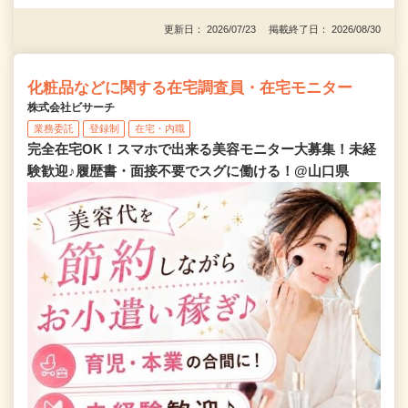
更新日： 2026/07/23 掲載終了日： 2026/08/30
化粧品などに関する在宅調査員・在宅モニター
株式会社ビサーチ
業務委託
登録制
在宅・内職
完全在宅OK！スマホで出来る美容モニター大募集！未経
験歓迎♪履歴書・面接不要でスグに働ける！@山口県