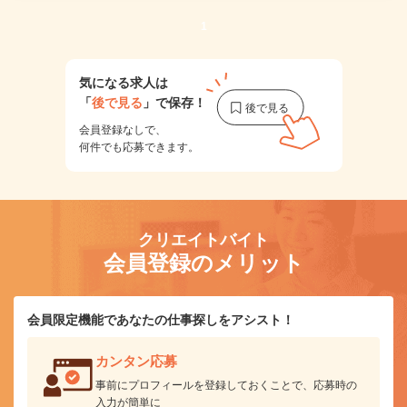
1
気になる求人は
「
後で見る
」で保存！
会員登録なしで、
何件でも応募できます。
クリエイトバイト
会員登録のメリット
会員限定機能であなたの仕事探しをアシスト！
カンタン応募
事前にプロフィールを登録しておくことで、応募時の
入力が簡単に