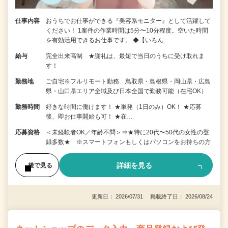
仕事内容
おうちでお仕事ができる『美容系モニター』として活躍して
ください！ 1案件の作業時間は5分〜10分程度。空いた時間
を有効活用できるお仕事です。 ◆【いろん…
給与
完全出来高制 ★謝礼は、最短で当日のうちに受け取れま
す！
勤務地
ご自宅※フルリモート勤務 鳥取県・島根県・岡山県・広島
県・山口県エリア全域及び日本全国で勤務可能（在宅OK）
勤務時間
好きな時間に働けます！ ★単発（1日のみ）OK！ ★応募
後、即お仕事開始も可！ ★在…
応募資格
＜未経験者OK／年齢不問＞⇒★特に20代〜50代の女性の登
録多数★ ※スマートフォンもしくはパソコンをお持ちの方
詳細を見る
後で見る
更新日： 2026/07/31 掲載終了日： 2026/08/24