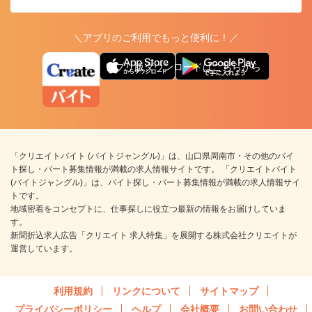
＼アプリのご利用でもっと便利に！／
アプリ版ダウンロードはこちらから
「クリエイトバイト (バイトジャングル)」は、山口県周南市・その他のバイ
ト探し・パート募集情報が満載の求人情報サイトです。 「クリエイトバイト
(バイトジャングル)」は、バイト探し・パート募集情報が満載の求人情報サイ
トです。
地域密着をコンセプトに、仕事探しに役立つ最新の情報をお届けしていま
す。
新聞折込求人広告「クリエイト 求人特集」を展開する株式会社クリエイトが
運営しています。
利用規約
リンクについて
サイトマップ
プライバシーポリシー
ヘルプ
会社概要
お問い合わせ