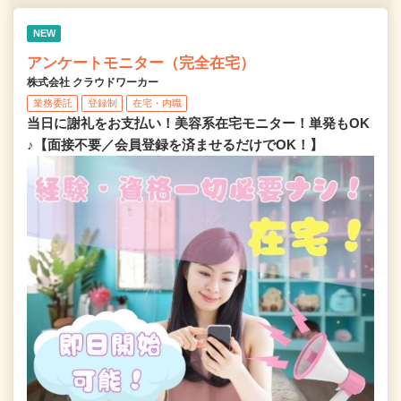
NEW
アンケートモニター（完全在宅）
株式会社 クラウドワーカー
業務委託
登録制
在宅・内職
当日に謝礼をお支払い！美容系在宅モニター！単発もOK
♪【面接不要／会員登録を済ませるだけでOK！】