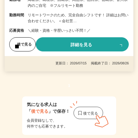
内のご自宅 ※フルリモート勤務
勤務時間
リモートワークのため、完全自由シフトです！ 詳細はお問い
合わせください。 ＜会社営…
応募資格
＼経験・資格・学歴いっさい不問！／
詳細を見る
後で見る
更新日： 2026/07/15 掲載終了日： 2026/08/26
1
気になる求人は
「
後で見る
」で保存！
会員登録なしで、
何件でも応募できます。