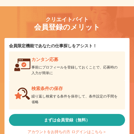
クリエイトバイト
会員登録のメリット
会員限定機能であなたの仕事探しをアシスト！
カンタン応募
事前にプロフィールを登録しておくことで、応募時の
入力が簡単に
検索条件の保存
繰り返し検索する条件を保存して、条件設定の手間を
省略
まずは会員登録（無料）
アカウントをお持ちの方 ログインはこちら＞