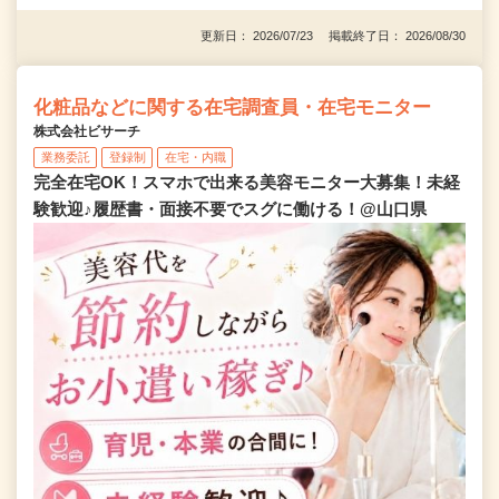
更新日： 2026/07/23 掲載終了日： 2026/08/30
化粧品などに関する在宅調査員・在宅モニター
株式会社ビサーチ
業務委託
登録制
在宅・内職
完全在宅OK！スマホで出来る美容モニター大募集！未経
験歓迎♪履歴書・面接不要でスグに働ける！@山口県