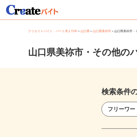
クリエイトバイト・パート求人TOP
＞
山口県
＞
山口県美祢市
＞
山口県美祢市
山口県美祢市・その他の
検索条件