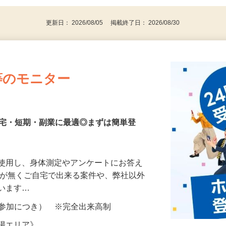
代～50代…
更新日： 2026/08/05 掲載終了日： 2026/08/30
等のモニター
在宅・短期・副業に最適◎まずは簡単登
を使用し、身体測定やアンケートにお答え
所が無くご自宅で出来る案件や、弊社以外
ざいます…