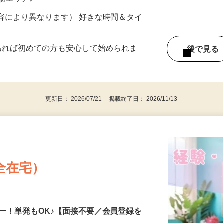
ター参加につき） ※完全出来高制
山陽エリア》
ー内容により異なります） 好きな時間＆タイ
であれば初めての方も安心して始められま
後で見
更新日： 2026/07/21 掲載終了日： 2026/11/13
全在宅）