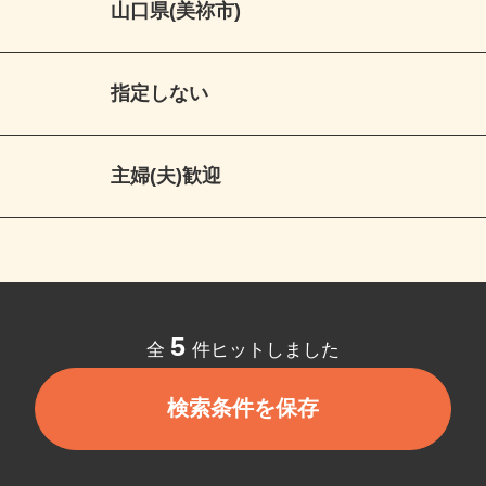
山口県(美祢市)
指定しない
主婦(夫)歓迎
5
全
件ヒットしました
検索条件を保存