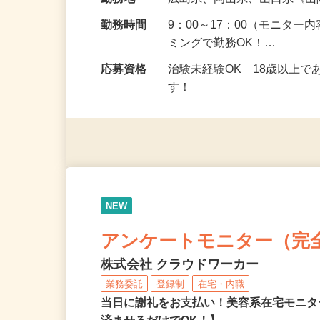
給与
5,000円以上（1回のモニ
勤務地
広島県、岡山県、山口県《
勤務時間
9：00～17：00（モニタ
ミングで勤務OK！…
応募資格
治験未経験OK 18歳以上
す！
NEW
アンケートモニター（完
株式会社 クラウドワーカー