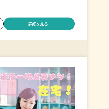
る
詳細を見る