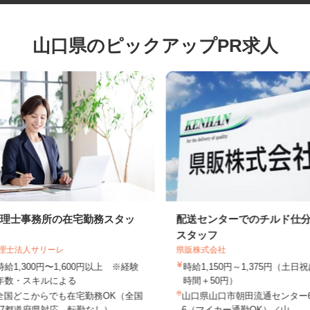
山口県のピックアップPR求人
税理士事務所の在宅勤務スタッ
配送センターでのチルド
フ
スタッフ
税理士法人サリーレ
県販株式会社
時給1,300円〜1,600円以上 ※経験
時給1,150円～1,375円（土
年数・スキルによる
時間＋50円）