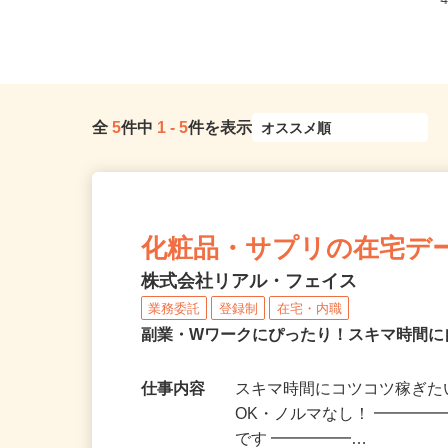
全
5
件中
1
-
5
件を表示
化粧品・サプリの在宅デ
株式会社リアル・フェイス
業務委託
登録制
在宅・内職
副業・Wワークにぴったり！スキマ時間に
仕事内容
スキマ時間にコツコツ稼ぎた
OK・ノルマなし！ ━━━━