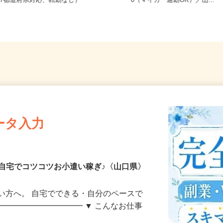
全国どこからでも在宅勤務OK（全国
山口県山口市朝田流通センター6
47都道府県対応、転勤なし）
6（マイカー通勤OK）／山...
ータ入力
自宅でコツコツお小遣い稼ぎ♪〈山口県〉
い方へ。 自宅でできる・自分のペースで
━━━━━━━━━━━ ▼ こんなお仕事