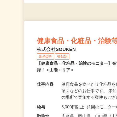
（夫）・フリーターなど、20
健康食品・化粧品・治験
株式会社SOUKEN
業務委託
登録制
【健康食品・化粧品・治験のモニター】
録！＜山陽エリア＞
仕事内容
健康食品を食べたり化粧品
頂くなどのお仕事です。 来
の場所で実施する案件もご