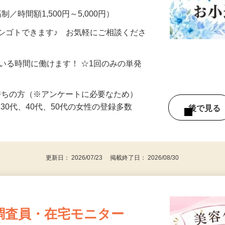
制／時間額1,500円～5,000円）
シゴトできます♪ お気軽にご相談くださ
ている時間に働けます！ ☆1回のみの単発
持ちの方（※アンケートに必要なため）
、30代、40代、50代の女性の登録多数
後で見
更新日： 2026/07/23 掲載終了日： 2026/08/30