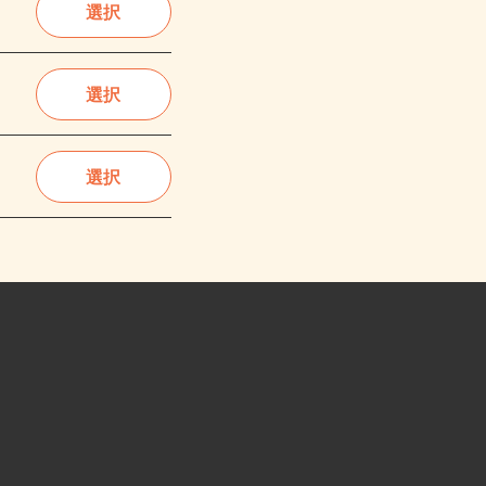
選択
選択
選択