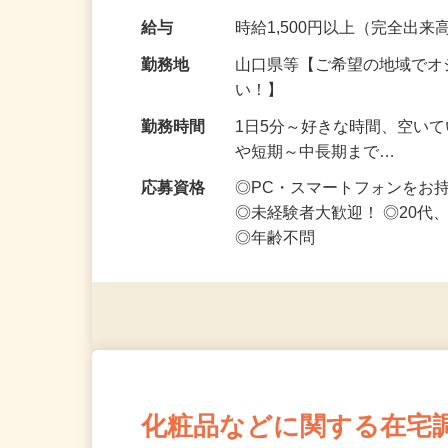
です ━━━━━…
給与
時給1,500円以上（完全出来高
勤務地
山口県等【ご希望の地域でオ
い！】
勤務時間
1日5分～好きな時間、空い
や短期～中長期まで…
応募資格
◎PC・スマートフォンをお
◎未経験者大歓迎！ ◎20代
◎年齢不問