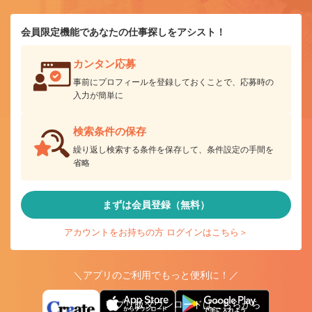
会員限定機能であなたの仕事探しをアシスト！
カンタン応募
事前にプロフィールを登録しておくことで、応募時の
入力が簡単に
検索条件の保存
繰り返し検索する条件を保存して、条件設定の手間を
省略
まずは会員登録（無料）
アカウントをお持ちの方 ログインはこちら＞
＼アプリのご利用でもっと便利に！／
アプリ版ダウンロードはこちらから