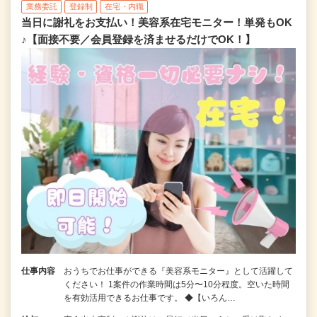
業務委託
登録制
在宅・内職
当日に謝礼をお支払い！美容系在宅モニター！単発もOK
♪【面接不要／会員登録を済ませるだけでOK！】
仕事内容
おうちでお仕事ができる『美容系モニター』として活躍して
ください！ 1案件の作業時間は5分〜10分程度。空いた時間
を有効活用できるお仕事です。 ◆【いろん…