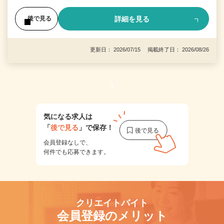
詳細を見る
後で見る
更新日： 2026/07/15 掲載終了日： 2026/08/26
1
気になる求人は
「
後で見る
」で保存！
会員登録なしで、
何件でも応募できます。
クリエイトバイト
会員登録のメリット