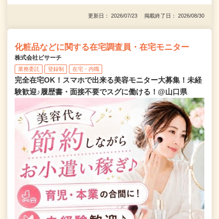
更新日： 2026/07/23 掲載終了日： 2026/08/30
化粧品などに関する在宅調査員・在宅モニター
株式会社ビサーチ
業務委託
登録制
在宅・内職
完全在宅OK！スマホで出来る美容モニター大募集！未経
験歓迎♪履歴書・面接不要でスグに働ける！@山口県