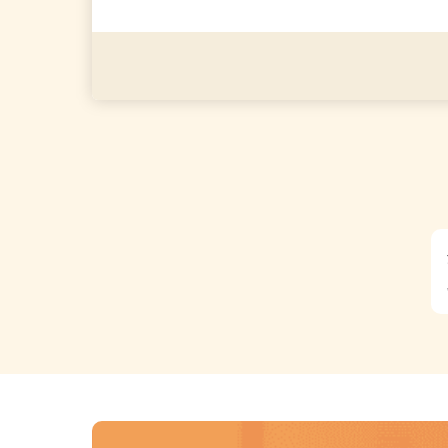
派遣社員・契約社員・個人
（夫）・フリーターなど、20