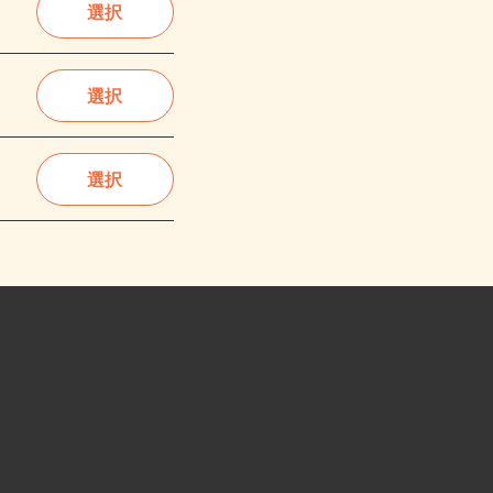
選択
選択
選択