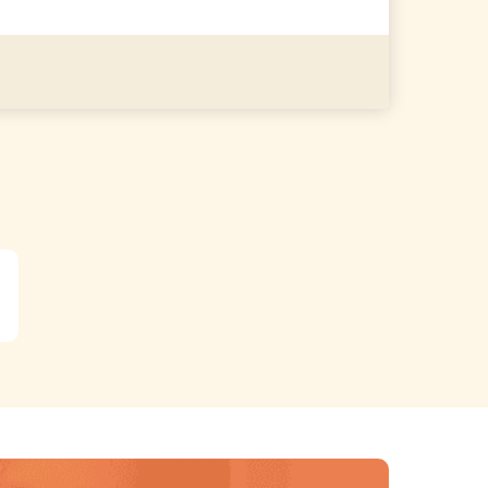
る
詳細を見る