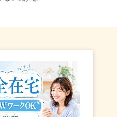
※フルリモート勤務 鳥取
根県・岡山県・広島県・山口
全国どこからでも在宅勤務OK（全国
47都道府県対応、転勤なし）