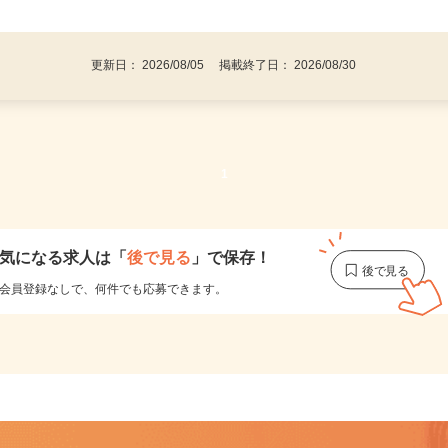
事業主・パート・アルバイト・主婦
後で見
代～50代…
更新日： 2026/08/05 掲載終了日： 2026/08/30
1
気になる求人は
「
後で見る
」で保存！
会員登録なしで、
何件でも応募できます。