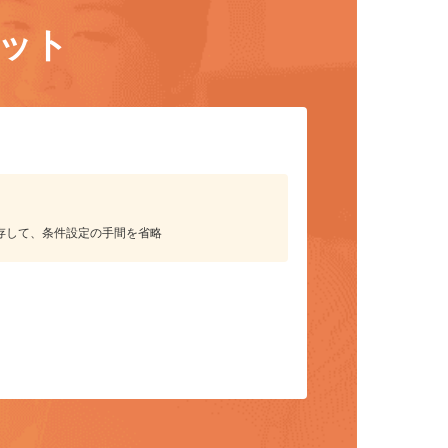
リット
保存して、条件設定の手間を省略