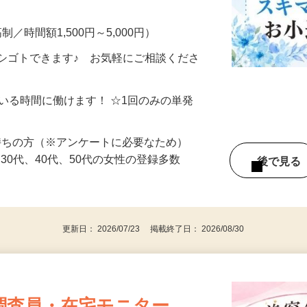
━━━━━━━━━━━ ▼ こんなお仕事
制／時間額1,500円～5,000円）
シゴトできます♪ お気軽にご相談くださ
ている時間に働けます！ ☆1回のみの単発
持ちの方（※アンケートに必要なため）
、30代、40代、50代の女性の登録多数
後で見
更新日： 2026/07/23 掲載終了日： 2026/08/30