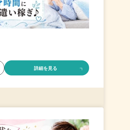
る
詳細を見る