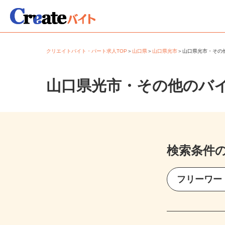
クリエイトバイト・パート求人TOP
＞
山口県
＞
山口県光市
＞
山口県光市・そ
山口県光市・その他のバ
検索条件