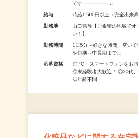
OK・ノルマなし！ ━━━━
です ━━━━━…
給与
時給1,500円以上（完全出来高
勤務地
山口県等【ご希望の地域でオ
い！】
勤務時間
1日5分～好きな時間、空い
や短期～中長期まで…
応募資格
◎PC・スマートフォンをお
◎未経験者大歓迎！ ◎20代
◎年齢不問