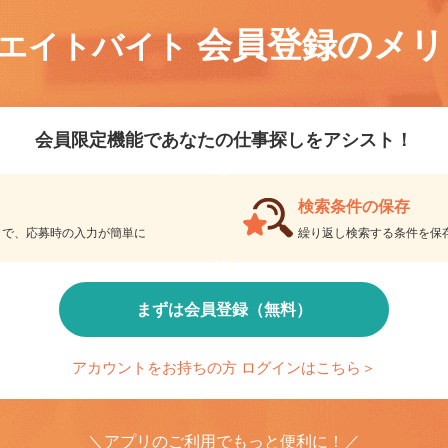
会員登録のメ
リエイトバイト
会員限定機能であなたの仕事探しをアシスト！
検索条件の保存
とで、応募時の入力が簡単に
繰り返し検索する条件を
まずは会員登録（無料）
アカウントをお持ちの方 ログインはこちら＞