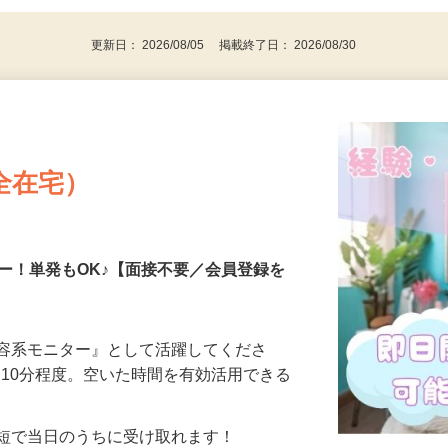
代～50代…
更新日： 2026/08/05 掲載終了日： 2026/08/30
全在宅）
ー！単発もOK♪【面接不要／会員登録を
美容系モニター』として活躍してくださ
分〜10分程度。空いた時間を有効活用できる