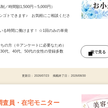
制／時間額1,500円～5,000円）
シゴトできます♪ お気軽にご相談くださ
ている時間に働けます！ ☆1回のみの単発
持ちの方（※アンケートに必要なため）
、30代、40代、50代の女性の登録多数
後で見
更新日： 2026/07/23 掲載終了日： 2026/08/30