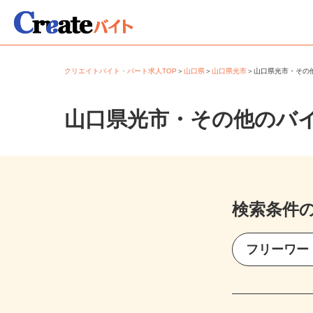
クリエイトバイト・パート求人TOP
＞
山口県
＞
山口県光市
＞
山口県光市・そ
山口県光市・その他のバ
検索条件