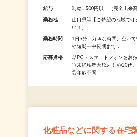
です ━━━━━…
給与
時給1,500円以上（完全出来高
勤務地
山口県等【ご希望の地域でオ
い！】
勤務時間
1日5分～好きな時間、空い
や短期～中長期まで…
応募資格
◎PC・スマートフォンをお
◎未経験者大歓迎！ ◎20代
◎年齢不問