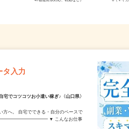
県《山陽エリ
全国どこからでも在宅勤務OK（全国
山口県
47都道府県対応、転勤なし）
6（マイ
ータ入力
自宅でコツコツお小遣い稼ぎ♪〈山口県〉
い方へ。 自宅でできる・自分のペースで
━━━━━━━━━━━ ▼ こんなお仕事