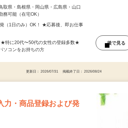
最短で当日のうちに受け取れます！
 鳥取県・島根県・岡山県・広島県・山口
勤務可能（在宅OK）
単発（1日のみ）OK！ ★応募後、即お仕事
⇒★特に20代〜50代の女性の登録多数★
後で見
パソコンをお持ちの方
更新日： 2026/07/31 掲載終了日： 2026/08/24
入力・商品登録および発