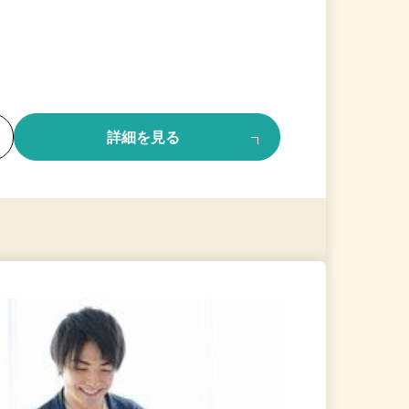
る
詳細を見る