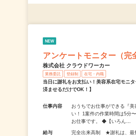
（夫）・フリーターなど、20
NEW
アンケートモニター（完
株式会社 クラウドワーカー
業務委託
登録制
在宅・内職
当日に謝礼をお支払い！美容系在宅モニタ
済ませるだけでOK！】
仕事内容
おうちでお仕事ができる『
い！ 1案件の作業時間は5