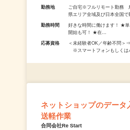
お仕事です。 ◆【いろん…
給与
完全出来高制 ★謝礼は、
勤務地
ご自宅※フルリモート勤務
県エリア全域及び日本全国で
勤務時間
好きな時間に働けます！ ★
開始も可！ ★在…
応募資格
＜未経験者OK／年齢不問＞
※スマートフォンもしくは
ネットショップのデータ