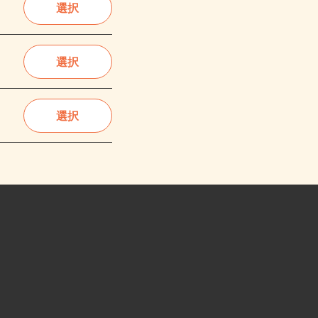
選択
選択
選択