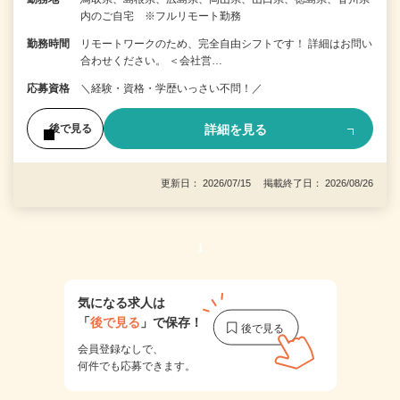
内のご自宅 ※フルリモート勤務
勤務時間
リモートワークのため、完全自由シフトです！ 詳細はお問い
合わせください。 ＜会社営…
応募資格
＼経験・資格・学歴いっさい不問！／
詳細を見る
後で見る
更新日： 2026/07/15 掲載終了日： 2026/08/26
1
気になる求人は
「
後で見る
」で保存！
会員登録なしで、
何件でも応募できます。