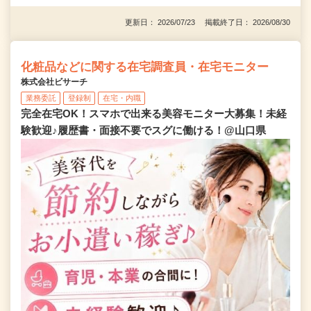
更新日： 2026/07/23 掲載終了日： 2026/08/30
化粧品などに関する在宅調査員・在宅モニター
株式会社ビサーチ
業務委託
登録制
在宅・内職
完全在宅OK！スマホで出来る美容モニター大募集！未経
験歓迎♪履歴書・面接不要でスグに働ける！@山口県