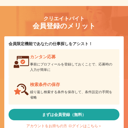
クリエイトバイト
会員登録のメリット
会員限定機能であなたの仕事探しをアシスト！
カンタン応募
事前にプロフィールを登録しておくことで、応募時の
入力が簡単に
検索条件の保存
繰り返し検索する条件を保存して、条件設定の手間を
省略
まずは会員登録（無料）
アカウントをお持ちの方 ログインはこちら＞