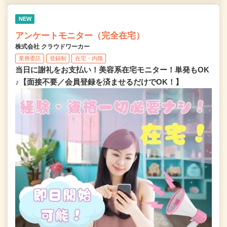
NEW
アンケートモニター（完全在宅）
株式会社 クラウドワーカー
業務委託
登録制
在宅・内職
当日に謝礼をお支払い！美容系在宅モニター！単発もOK
♪【面接不要／会員登録を済ませるだけでOK！】