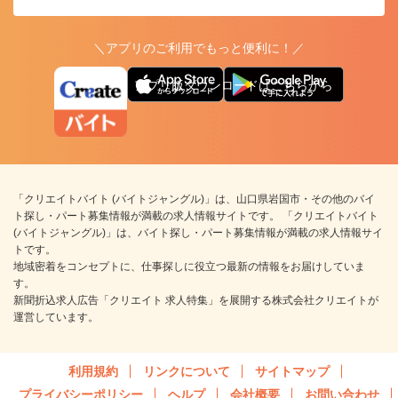
＼アプリのご利用でもっと便利に！／
アプリ版ダウンロードはこちらから
「クリエイトバイト (バイトジャングル)」は、山口県岩国市・その他のバイ
ト探し・パート募集情報が満載の求人情報サイトです。 「クリエイトバイト
(バイトジャングル)」は、バイト探し・パート募集情報が満載の求人情報サイ
トです。
地域密着をコンセプトに、仕事探しに役立つ最新の情報をお届けしていま
す。
新聞折込求人広告「クリエイト 求人特集」を展開する株式会社クリエイトが
運営しています。
利用規約
リンクについて
サイトマップ
プライバシーポリシー
ヘルプ
会社概要
お問い合わせ