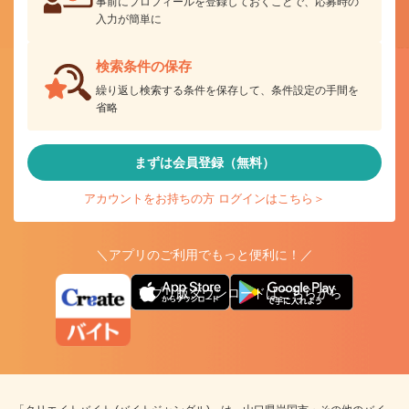
事前にプロフィールを登録しておくことで、応募時の
入力が簡単に
検索条件の保存
繰り返し検索する条件を保存して、条件設定の手間を
省略
まずは会員登録（無料）
アカウントをお持ちの方 ログインはこちら＞
＼アプリのご利用でもっと便利に！／
アプリ版ダウンロードはこちらから