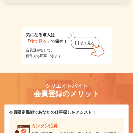
1
気になる求人は
「
後で見る
」で保存！
会員登録なしで、
何件でも応募できます。
クリエイトバイト
会員登録のメリット
会員限定機能であなたの仕事探しをアシスト！
カンタン応募