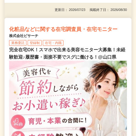
更新日： 2026/07/23 掲載終了日： 2026/08/30
化粧品などに関する在宅調査員・在宅モニター
株式会社ビサーチ
業務委託
登録制
在宅・内職
完全在宅OK！スマホで出来る美容モニター大募集！未経
験歓迎♪履歴書・面接不要でスグに働ける！@山口県