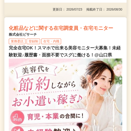
更新日： 2026/07/23 掲載終了日： 2026/08/30
化粧品などに関する在宅調査員・在宅モニター
株式会社ビサーチ
業務委託
登録制
在宅・内職
完全在宅OK！スマホで出来る美容モニター大募集！未経
験歓迎♪履歴書・面接不要でスグに働ける！@山口県