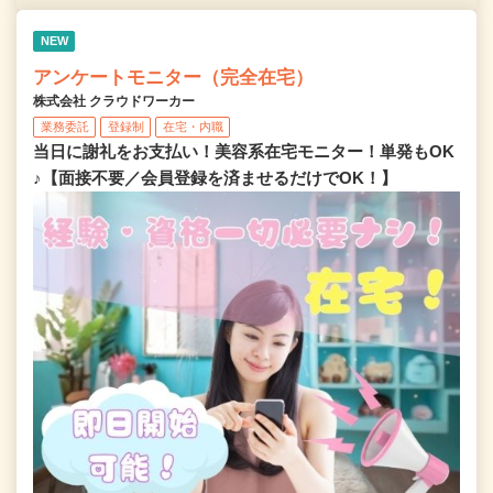
NEW
アンケートモニター（完全在宅）
株式会社 クラウドワーカー
業務委託
登録制
在宅・内職
当日に謝礼をお支払い！美容系在宅モニター！単発もOK
♪【面接不要／会員登録を済ませるだけでOK！】