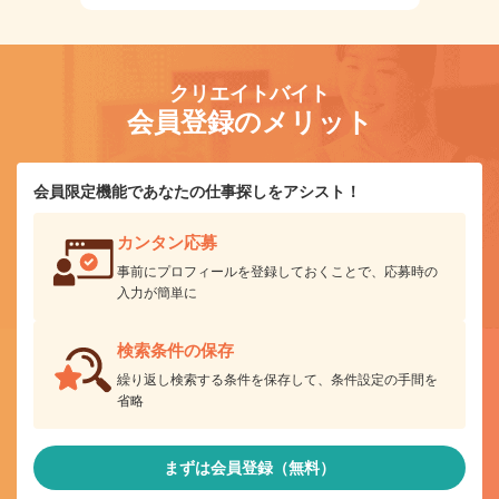
クリエイトバイト
会員登録のメリット
会員限定機能であなたの仕事探しをアシスト！
カンタン応募
事前にプロフィールを登録しておくことで、応募時の
入力が簡単に
検索条件の保存
繰り返し検索する条件を保存して、条件設定の手間を
省略
まずは会員登録（無料）