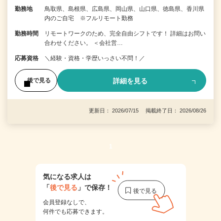
勤務地
鳥取県、島根県、広島県、岡山県、山口県、徳島県、香川県
内のご自宅 ※フルリモート勤務
勤務時間
リモートワークのため、完全自由シフトです！ 詳細はお問い
合わせください。 ＜会社営…
応募資格
＼経験・資格・学歴いっさい不問！／
詳細を見る
後で見る
更新日： 2026/07/15 掲載終了日： 2026/08/26
1
気になる求人は
「
後で見る
」で保存！
会員登録なしで、
何件でも応募できます。