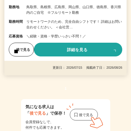
勤務地
鳥取県、島根県、広島県、岡山県、山口県、徳島県、香川県
内のご自宅 ※フルリモート勤務
勤務時間
リモートワークのため、完全自由シフトです！ 詳細はお問い
合わせください。 ＜会社営…
応募資格
＼経験・資格・学歴いっさい不問！／
詳細を見る
後で見る
更新日： 2026/07/15 掲載終了日： 2026/08/26
1
気になる求人は
「
後で見る
」で保存！
会員登録なしで、
何件でも応募できます。