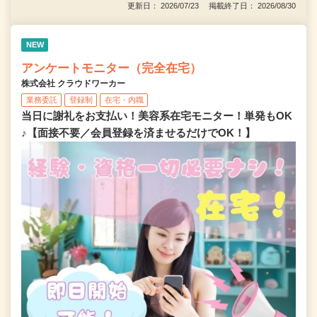
更新日： 2026/07/23 掲載終了日： 2026/08/30
NEW
アンケートモニター（完全在宅）
株式会社 クラウドワーカー
業務委託
登録制
在宅・内職
当日に謝礼をお支払い！美容系在宅モニター！単発もOK
♪【面接不要／会員登録を済ませるだけでOK！】