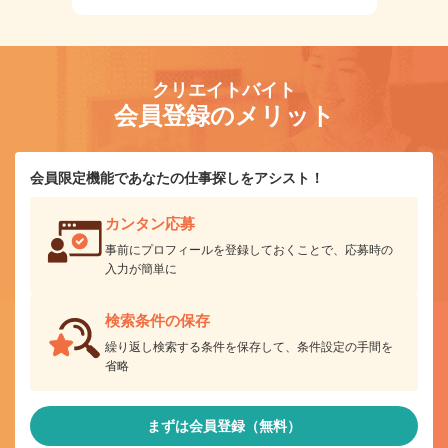
クリエイトバイト
会員登録のメリット
会員限定機能であなたの仕事探しをアシスト！
カンタン応募
事前にプロフィールを登録しておくことで、応募時の
入力が簡単に
検索条件の保存
繰り返し検索する条件を保存して、条件設定の手間を
省略
まずは会員登録（無料）