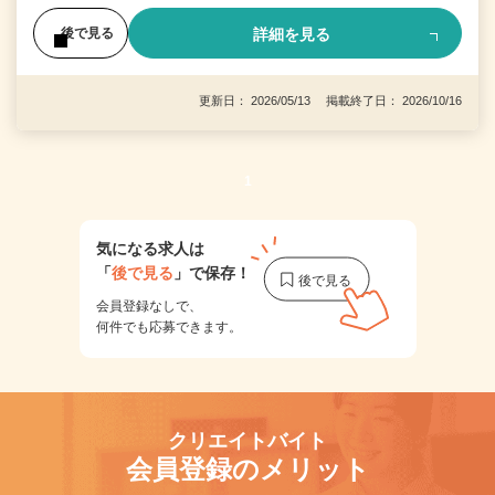
詳細を見る
後で見る
更新日： 2026/05/13 掲載終了日： 2026/10/16
1
気になる求人は
「
後で見る
」で保存！
会員登録なしで、
何件でも応募できます。
クリエイトバイト
会員登録のメリット