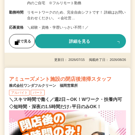
内のご自宅 ※フルリモート勤務
勤務時間
リモートワークのため、完全自由シフトです！ 詳細はお問い
合わせください。 ＜会社営…
応募資格
＼経験・資格・学歴いっさい不問！／
詳細を見る
後で見る
更新日： 2026/07/15 掲載終了日： 2026/08/26
アミューズメント施設の閉店後清掃スタッフ
株式会社ワンダフルクリーン 福岡営業所
アルバイト
パート
＼スキマ時間で働く／週2日～OK！Wワーク・扶養内可
◇短時間・深夜の1.5時間だけ♪平日のみOK！