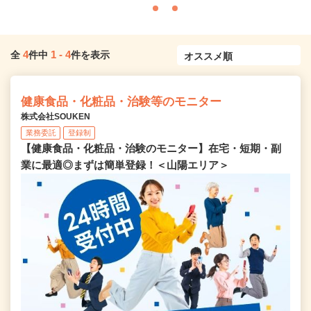
4
1
-
4
全
件中
件を表示
健康食品・化粧品・治験等のモニター
株式会社SOUKEN
業務委託
登録制
【健康食品・化粧品・治験のモニター】在宅・短期・副
業に最適◎まずは簡単登録！＜山陽エリア＞