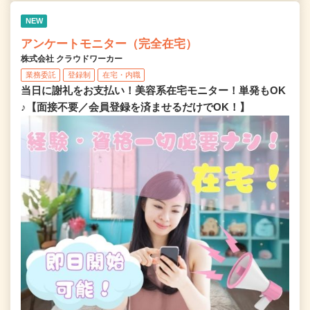
NEW
アンケートモニター（完全在宅）
株式会社 クラウドワーカー
業務委託
登録制
在宅・内職
当日に謝礼をお支払い！美容系在宅モニター！単発もOK
♪【面接不要／会員登録を済ませるだけでOK！】