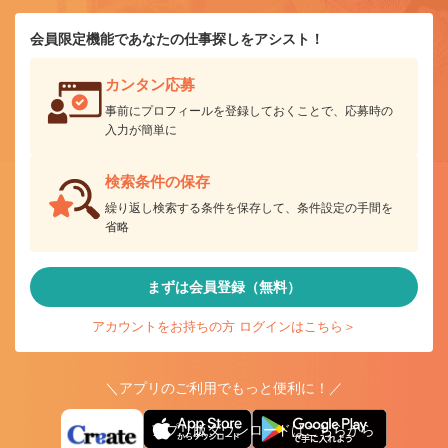
会員限定機能であなたの仕事探しをアシスト！
カンタン応募
事前にプロフィールを登録しておくことで、応募時の
入力が簡単に
検索条件の保存
繰り返し検索する条件を保存して、条件設定の手間を
省略
まずは会員登録（無料）
アカウントをお持ちの方 ログインはこちら＞
＼アプリのご利用でもっと便利に！／
アプリ版ダウンロードはこちらから