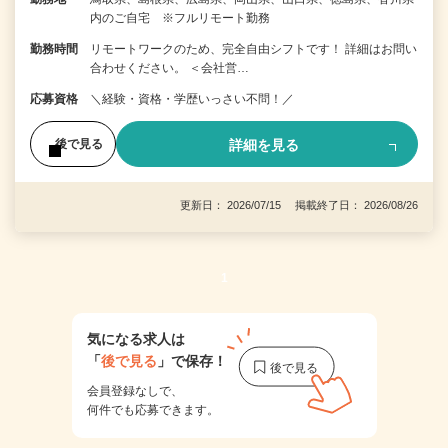
内のご自宅 ※フルリモート勤務
勤務時間
リモートワークのため、完全自由シフトです！ 詳細はお問い
合わせください。 ＜会社営…
応募資格
＼経験・資格・学歴いっさい不問！／
詳細を見る
後で見る
更新日： 2026/07/15 掲載終了日： 2026/08/26
1
気になる求人は
「
後で見る
」で保存！
会員登録なしで、
何件でも応募できます。