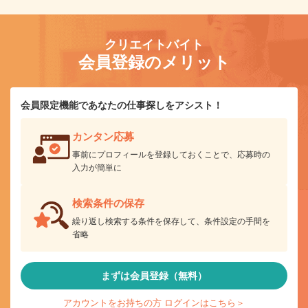
クリエイトバイト
会員登録のメリット
会員限定機能であなたの仕事探しをアシスト！
カンタン応募
事前にプロフィールを登録しておくことで、応募時の
入力が簡単に
検索条件の保存
繰り返し検索する条件を保存して、条件設定の手間を
省略
まずは会員登録（無料）
アカウントをお持ちの方 ログインはこちら＞