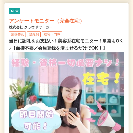
NEW
アンケートモニター（完全在宅）
株式会社 クラウドワーカー
業務委託
登録制
在宅・内職
当日に謝礼をお支払い！美容系在宅モニター！単発もOK
♪【面接不要／会員登録を済ませるだけでOK！】