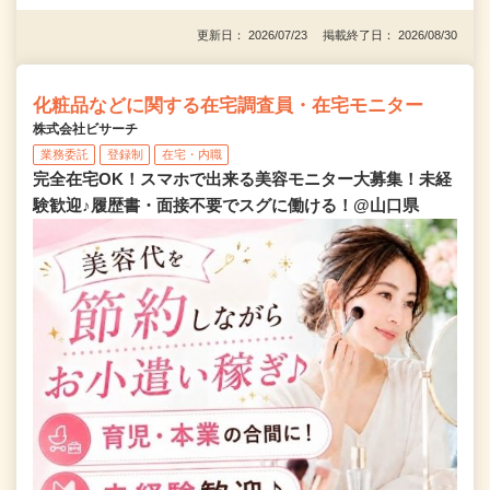
更新日： 2026/07/23 掲載終了日： 2026/08/30
化粧品などに関する在宅調査員・在宅モニター
株式会社ビサーチ
業務委託
登録制
在宅・内職
完全在宅OK！スマホで出来る美容モニター大募集！未経
験歓迎♪履歴書・面接不要でスグに働ける！@山口県