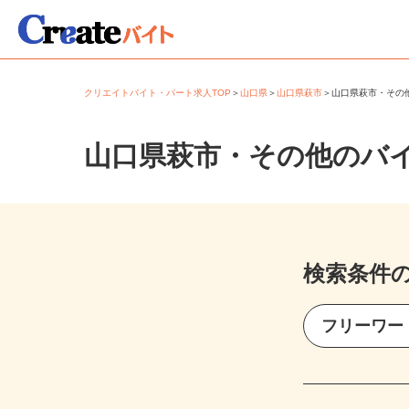
クリエイトバイト・パート求人TOP
＞
山口県
＞
山口県萩市
＞
山口県萩市・そ
山口県萩市・その他のバ
検索条件