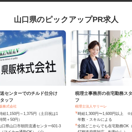
山口県のピックアップPR求人
配送センターでのチルド仕分け
税理士事務所の在宅勤務
スタッフ
フ
県販株式会社
税理士法人サリーレ
時給1,150円～1,375円（土日祝は1
時給1,300円〜1,600円以上
時間＋50円）
年数・スキルによる