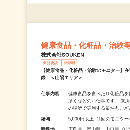
（夫）・フリーターなど、20
健康食品・化粧品・治験
株式会社SOUKEN
業務委託
登録制
【健康食品・化粧品・治験のモニター】
録！＜山陽エリア＞
仕事内容
健康食品を食べたり化粧品
頂くなどのお仕事です。 来
の場所で実施する案件もご