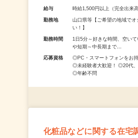
です ━━━━━…
給与
時給1,500円以上（完全出来高
勤務地
山口県等【ご希望の地域でオ
い！】
勤務時間
1日5分～好きな時間、空い
や短期～中長期まで…
応募資格
◎PC・スマートフォンをお
◎未経験者大歓迎！ ◎20代
◎年齢不問