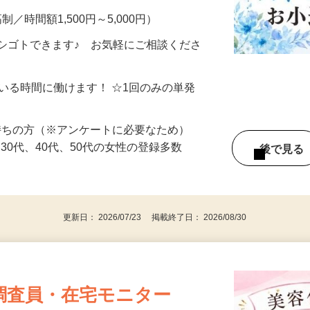
制／時間額1,500円～5,000円）
シゴトできます♪ お気軽にご相談くださ
ている時間に働けます！ ☆1回のみの単発
持ちの方（※アンケートに必要なため）
、30代、40代、50代の女性の登録多数
後で見
更新日： 2026/07/23 掲載終了日： 2026/08/30