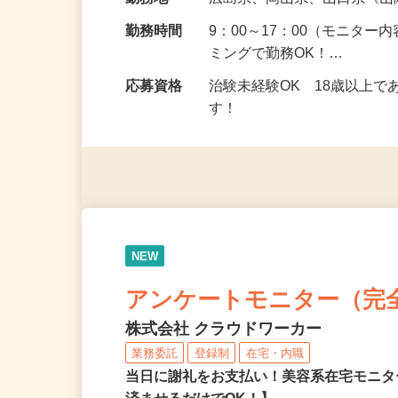
給与
5,000円以上（1回のモニ
勤務地
広島県、岡山県、山口県《
勤務時間
9：00～17：00（モニタ
ミングで勤務OK！…
応募資格
治験未経験OK 18歳以上
す！
NEW
アンケートモニター（完
株式会社 クラウドワーカー