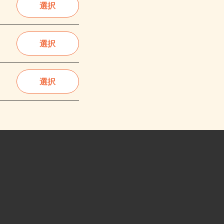
選択
選択
選択