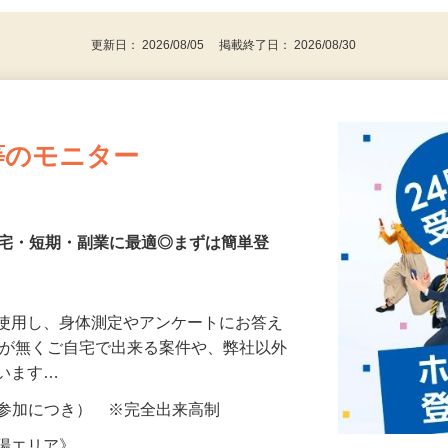
代～50代…
更新日： 2026/08/05 掲載終了日： 2026/08/30
等のモニター
在宅・短期・副業に最適◎まずは簡単登
を使用し、身体測定やアンケートにお答え
所が無くご自宅で出来る案件や、弊社以外
ざいます…