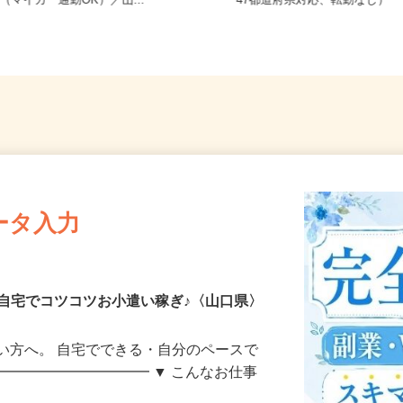
山口県山口市朝田流通センター601-3
全国どこからでも在宅勤務O
6（マイカー通勤OK）／山...
47都道府県対応、転勤なし）
ータ入力
自宅でコツコツお小遣い稼ぎ♪〈山口県〉
い方へ。 自宅でできる・自分のペースで
━━━━━━━━━━━ ▼ こんなお仕事