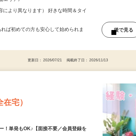
ター参加につき） ※完全出来高制
山陽エリア》
ー内容により異なります） 好きな時間＆タイ
であれば初めての方も安心して始められま
後で見
更新日： 2026/07/21 掲載終了日： 2026/11/13
全在宅）