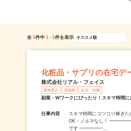
全
5
件中
1
-
5
件を表示
化粧品・サプリの在宅デ
株式会社リアル・フェイス
業務委託
登録制
在宅・内職
副業・Wワークにぴったり！スキマ時間に
仕事内容
スキマ時間にコツコツ稼ぎた
OK・ノルマなし！ ━━━━