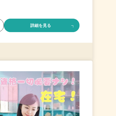
る
詳細を見る