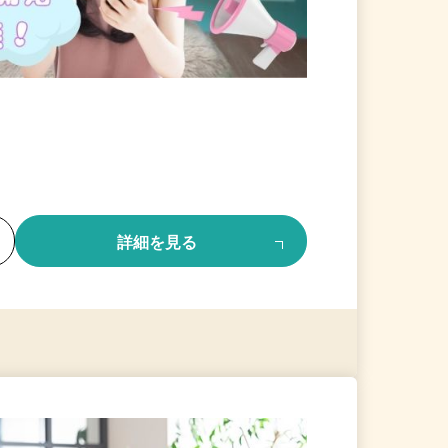
る
詳細を見る