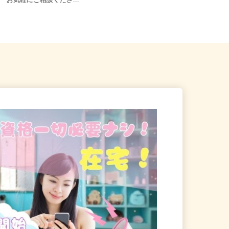
等【ご希望の地域でオシゴト
千葉県 神奈川県 東京都 大阪府 埼玉
♪ お気軽にご相談くださ...
県 京都府 三重県 高知県...