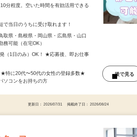
美容系モニター』として活躍してくださ
分〜10分程度。空いた時間を有効活用できる
最短で当日のうちに受け取れます！
 鳥取県・島根県・岡山県・広島県・山口
勤務可能（在宅OK）
単発（1日のみ）OK！ ★応募後、即お仕事
⇒★特に20代〜50代の女性の登録多数★
後で見
パソコンをお持ちの方
更新日： 2026/07/31 掲載終了日： 2026/08/24