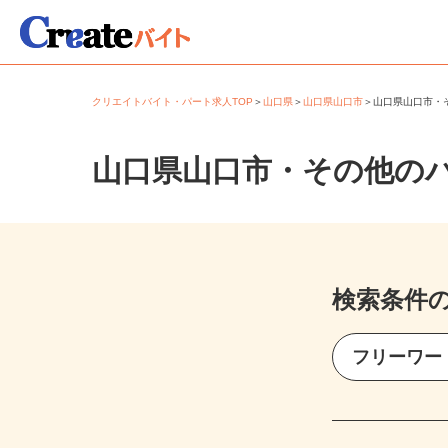
クリエイトバイト・パート求人TOP
＞
山口県
＞
山口県山口市
＞
山口県山口市
山口県山口市・その他の
検索条件