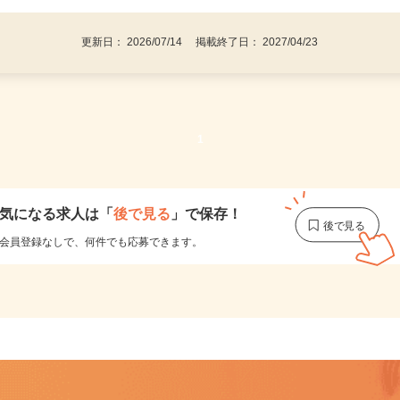
更新日： 2026/07/14 掲載終了日： 2027/04/23
1
気になる求人は
「
後で見る
」で保存！
会員登録なしで、
何件でも応募できます。