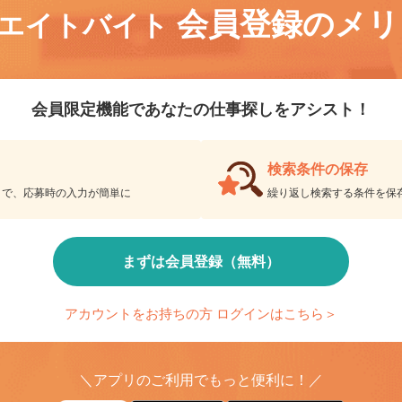
会員登録のメ
リエイトバイト
会員限定機能であなたの仕事探しをアシスト！
検索条件の保存
とで、応募時の入力が簡単に
繰り返し検索する条件を
まずは会員登録（無料）
アカウントをお持ちの方 ログインはこちら＞