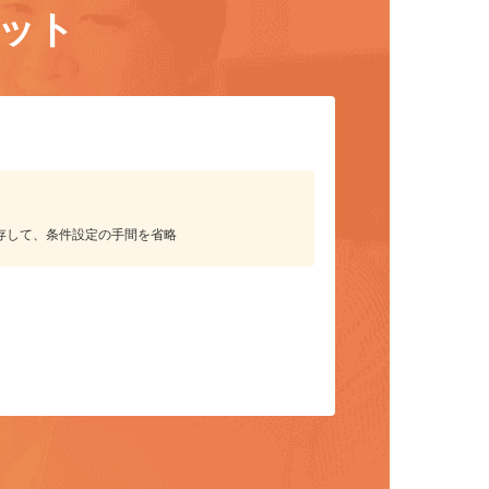
リット
保存して、条件設定の手間を省略