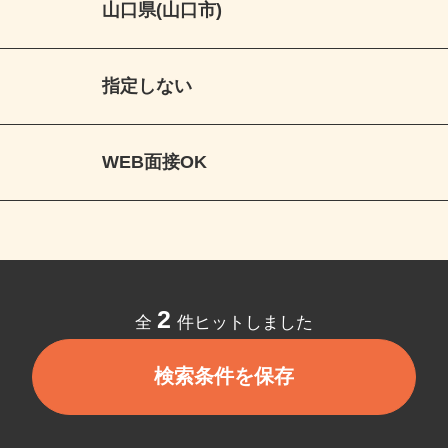
山口県(山口市)
指定しない
WEB面接OK
2
全
件ヒットしました
検索条件を保存