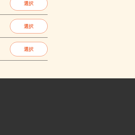
選択
選択
選択