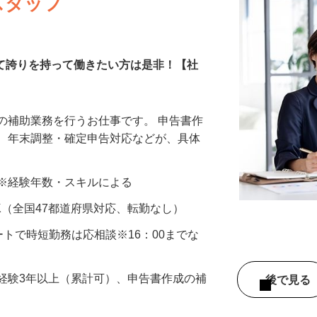
スタッフ
して誇りを持って働きたい方は是非！【社
の補助業務を行うお仕事です。 申告書作
成、年末調整・確定申告対応などが、具体
…
以上 ※経験年数・スキルによる
K（全国47都道府県対応、転勤なし）
スタートで時短勤務は応相談※16：00までな
経験3年以上（累計可）、申告書作成の補
後で見