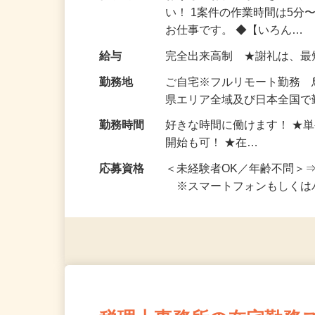
仕事内容
おうちでお仕事ができる『
い！ 1案件の作業時間は5
お仕事です。 ◆【いろん…
給与
完全出来高制 ★謝礼は、
勤務地
ご自宅※フルリモート勤務
県エリア全域及び日本全国で
勤務時間
好きな時間に働けます！ ★
開始も可！ ★在…
応募資格
＜未経験者OK／年齢不問＞
※スマートフォンもしくは