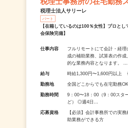
税理士事務所の在宅勤務
税理士法人サリーレ
パート
【在籍しているのは100％女性】プロと
会保険完備】
仕事内容
フルリモートにて会計・経理
成の補助業務、試算表の作
的な業務内容となります。 
給与
時給1,300円〜1,600円
勤務地
全国どこからでも在宅勤務O
勤務時間
9：00〜18：00（9：00
ど） ◎週4日…
応募資格
【必須】会計事務所での実務