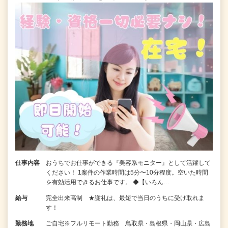
仕事内容
おうちでお仕事ができる『美容系モニター』として活躍して
ください！ 1案件の作業時間は5分〜10分程度。空いた時間
を有効活用できるお仕事です。 ◆【いろん…
給与
完全出来高制 ★謝礼は、最短で当日のうちに受け取れま
す！
勤務地
ご自宅※フルリモート勤務 鳥取県・島根県・岡山県・広島