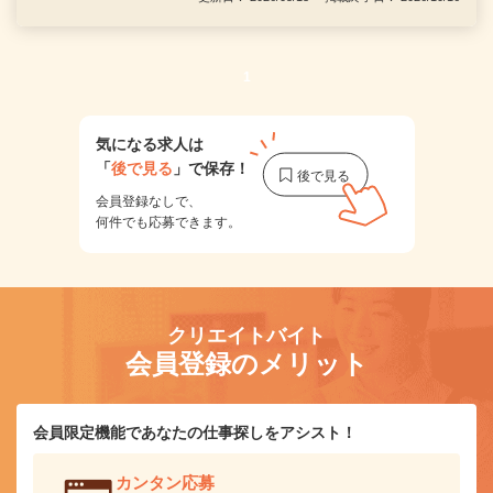
1
気になる求人は
「
後で見る
」で保存！
会員登録なしで、
何件でも応募できます。
クリエイトバイト
会員登録のメリット
会員限定機能であなたの仕事探しをアシスト！
カンタン応募