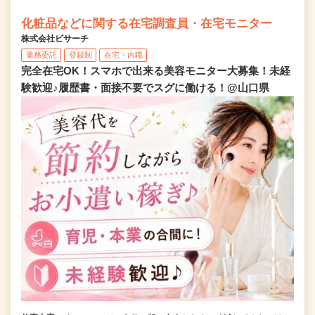
化粧品などに関する在宅調査員・在宅モニター
株式会社ビサーチ
業務委託
登録制
在宅・内職
完全在宅OK！スマホで出来る美容モニター大募集！未経
験歓迎♪履歴書・面接不要でスグに働ける！@山口県