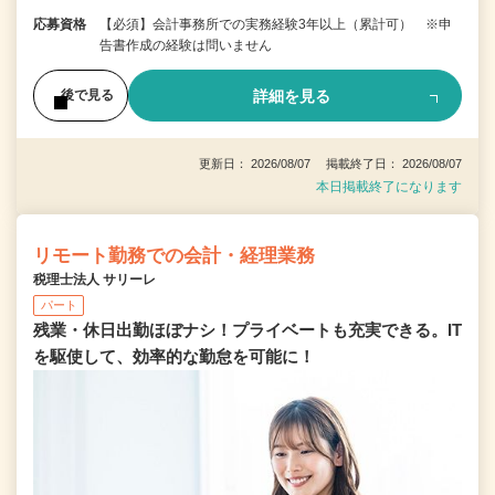
応募資格
【必須】会計事務所での実務経験3年以上（累計可） ※申
告書作成の経験は問いません
詳細を見る
後で見る
更新日： 2026/08/07 掲載終了日： 2026/08/07
本日掲載終了になります
リモート勤務での会計・経理業務
税理士法人 サリーレ
パート
残業・休日出勤ほぼナシ！プライベートも充実できる。IT
を駆使して、効率的な勤怠を可能に！