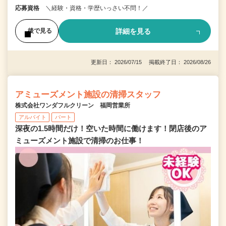
応募資格
＼経験・資格・学歴いっさい不問！／
詳細を見る
後で見る
更新日： 2026/07/15 掲載終了日： 2026/08/26
アミューズメント施設の清掃スタッフ
株式会社ワンダフルクリーン 福岡営業所
アルバイト
パート
深夜の1.5時間だけ！空いた時間に働けます！閉店後のア
ミューズメント施設で清掃のお仕事！