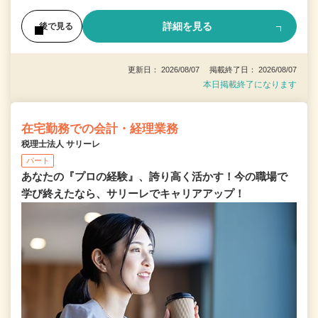
詳細を見る
後で見る
更新日： 2026/08/07 掲載終了日： 2026/08/07
本日掲載終了になります
在宅勤務での会計・経理業務
税理士法人 サリーレ
パート
あなたの『プロの経験』、誇り高く活かす！今の職場で
学び終えたなら、サリーレでキャリアアップ！