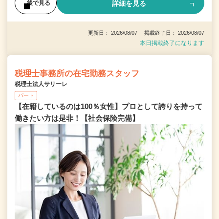
詳細を見る
後で見る
更新日： 2026/08/07 掲載終了日： 2026/08/07
本日掲載終了になります
税理士事務所の在宅勤務スタッフ
税理士法人サリーレ
パート
【在籍しているのは100％女性】プロとして誇りを持って
働きたい方は是非！【社会保険完備】