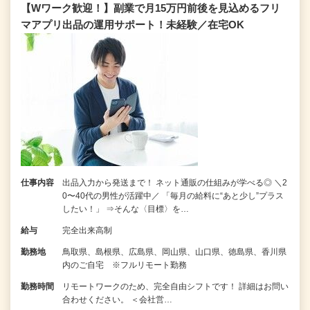
【Wワーク歓迎！】副業で月15万円前後を見込めるフリ
マアプリ出品の運用サポート！未経験／在宅OK
仕事内容
出品入力から発送まで！ ネット通販の仕組みが学べる◎ ＼2
0〜40代の男性が活躍中／ 「毎月の給料に“あと少し”プラス
したい！」 ⇒そんな〈目標〉を…
給与
完全出来高制
勤務地
鳥取県、島根県、広島県、岡山県、山口県、徳島県、香川県
内のご自宅 ※フルリモート勤務
勤務時間
リモートワークのため、完全自由シフトです！ 詳細はお問い
合わせください。 ＜会社営…