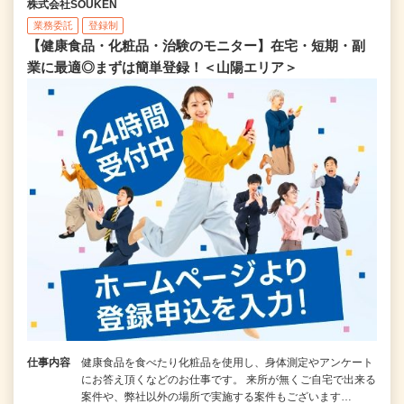
株式会社SOUKEN
業務委託
登録制
【健康食品・化粧品・治験のモニター】在宅・短期・副
業に最適◎まずは簡単登録！＜山陽エリア＞
仕事内容
健康食品を食べたり化粧品を使用し、身体測定やアンケート
にお答え頂くなどのお仕事です。 来所が無くご自宅で出来る
案件や、弊社以外の場所で実施する案件もございます…