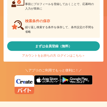
事前にプロフィールを登録しておくことで、応募時の
入力が簡単に
検索条件の保存
繰り返し検索する条件を保存して、条件設定の手間を
省略
まずは会員登録（無料）
アカウントをお持ちの方 ログインはこちら＞
＼アプリのご利用でもっと便利に！／
アプリ版ダウンロードはこちらから