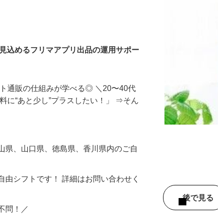
入力・商品登録および発
を見込めるフリマアプリ出品の運用サポー
ト通販の仕組みが学べる◎ ＼20〜40代
料に“あと少し”プラスしたい！」 ⇒そん
岡山県、山口県、徳島県、香川県内のご自
自由シフトです！ 詳細はお問い合わせく