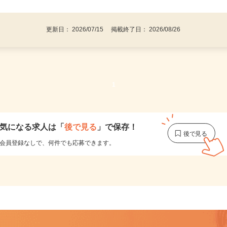
後で見
い不問！／
更新日： 2026/07/15 掲載終了日： 2026/08/26
1
気になる求人は
「
後で見る
」で保存！
会員登録なしで、
何件でも応募できます。