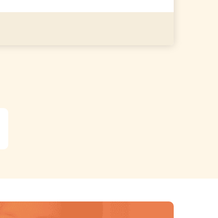
る
詳細を見る