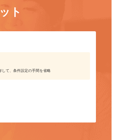
リット
保存して、条件設定の手間を省略