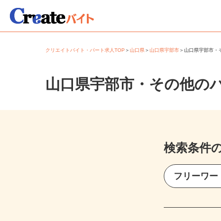
クリエイトバイト・パート求人TOP
＞
山口県
＞
山口県宇部市
＞
山口県宇部市
山口県宇部市・その他の
検索条件