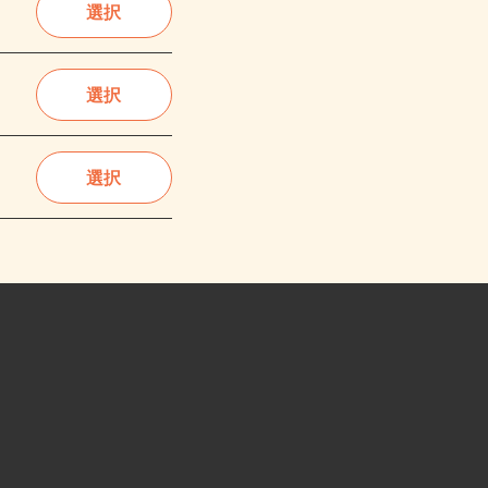
選択
選択
選択