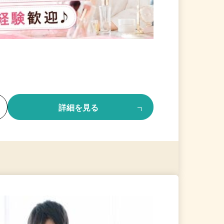
る
詳細を見る