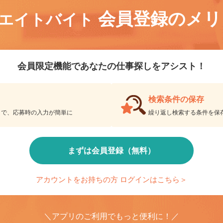
会員登録のメ
リエイトバイト
会員限定機能であなたの仕事探しをアシスト！
検索条件の保存
とで、応募時の入力が簡単に
繰り返し検索する条件を
まずは会員登録（無料）
アカウントをお持ちの方 ログインはこちら＞