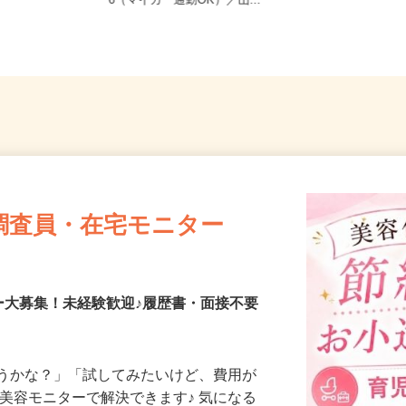
山口県山口市朝田流通センター601-3
6（マイカー通勤OK）／山...
調査員・在宅モニター
ー大募集！未経験歓迎♪履歴書・面接不要
合うかな？」「試してみたいけど、費用が