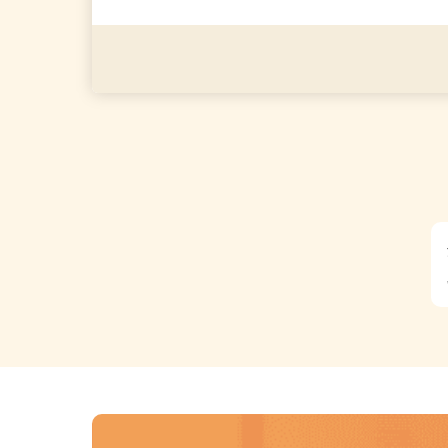
応募資格
＼経験・資格・学歴いっさ