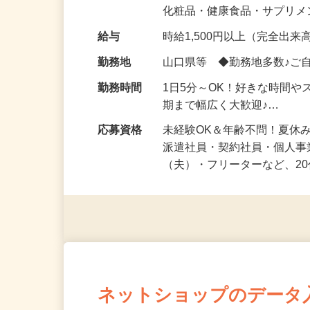
気になる…」 そんな気持ち
化粧品・健康食品・サプリ
給与
時給1,500円以上（完全出来高
勤務地
山口県等 ◆勤務地多数♪ご
勤務時間
1日5分～OK！好きな時間や
期まで幅広く大歓迎♪…
応募資格
未経験OK＆年齢不問！夏休
派遣社員・契約社員・個人
（夫）・フリーターなど、20