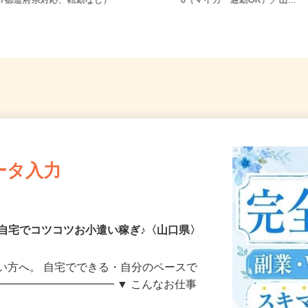
全国どこからでも在宅勤務OK（全国
山口県山口市朝田流通センター6
47都道府県対応、転勤なし）
6（マイカー通勤OK）／山...
ータ入力
自宅でコツコツお小遣い稼ぎ♪〈山口県〉
い方へ。 自宅でできる・自分のペースで
━━━━━━━━━━━ ▼ こんなお仕事