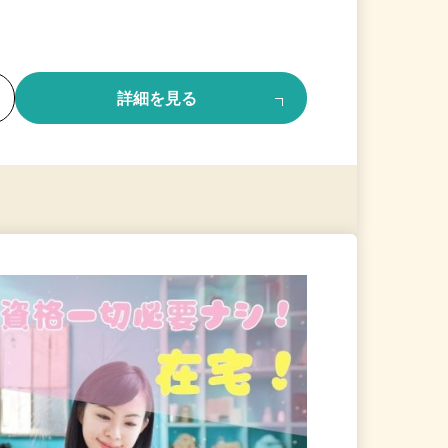
る
詳細を見る