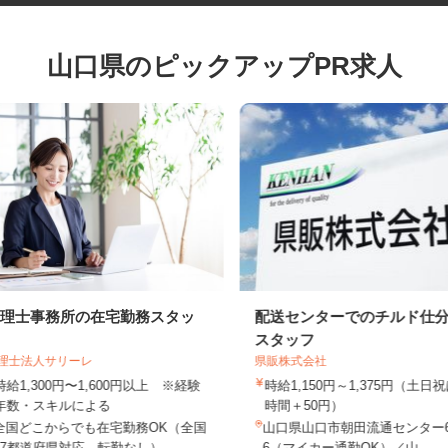
山口県のピックアップPR求人
税理士事務所の在宅勤務スタッ
配送センターでのチルド
フ
スタッフ
税理士法人サリーレ
県販株式会社
時給1,300円〜1,600円以上 ※経験
時給1,150円～1,375円（土
年数・スキルによる
時間＋50円）