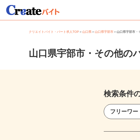
クリエイトバイト・パート求人TOP
＞
山口県
＞
山口県宇部市
＞
山口県宇部市
山口県宇部市・その他の
検索条件