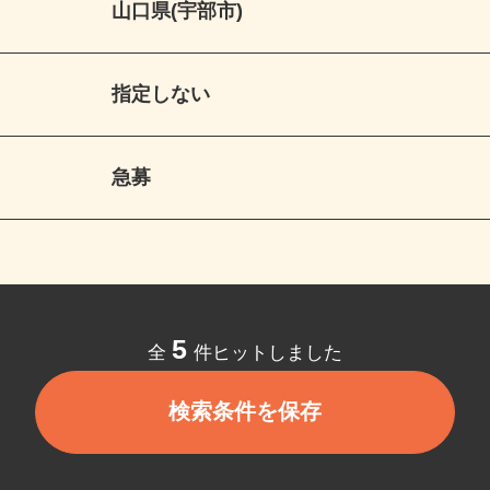
山口県(宇部市)
指定しない
急募
5
全
件ヒットしました
検索条件を保存