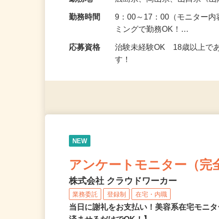
給与
5,000円以上（1回のモニ
勤務地
広島県、岡山県、山口県《
勤務時間
9：00～17：00（モニタ
ミングで勤務OK！…
応募資格
治験未経験OK 18歳以上
す！
NEW
アンケートモニター（完
株式会社 クラウドワーカー