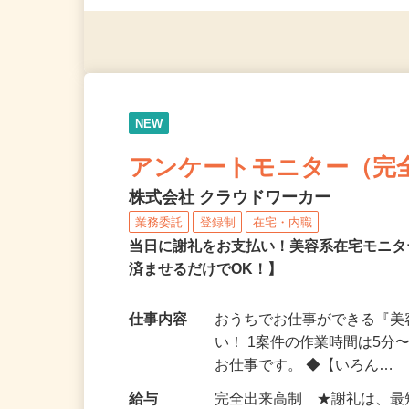
（夫）・フリーターなど、20
NEW
アンケートモニター（完
株式会社 クラウドワーカー
業務委託
登録制
在宅・内職
当日に謝礼をお支払い！美容系在宅モニタ
済ませるだけでOK！】
仕事内容
おうちでお仕事ができる『
い！ 1案件の作業時間は5