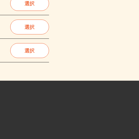
選択
選択
選択