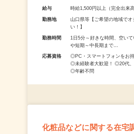
です ━━━━━…
給与
時給1,500円以上（完全出来高
勤務地
山口県等【ご希望の地域でオ
い！】
勤務時間
1日5分～好きな時間、空い
や短期～中長期まで…
応募資格
◎PC・スマートフォンをお
◎未経験者大歓迎！ ◎20代
◎年齢不問