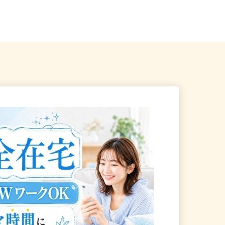
、岡山県、山口県《山陽エリ
全国どこからでも在宅勤務OK（全国
47都道府県対応、転勤なし）