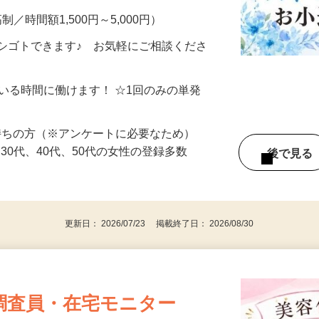
制／時間額1,500円～5,000円）
シゴトできます♪ お気軽にご相談くださ
ている時間に働けます！ ☆1回のみの単発
持ちの方（※アンケートに必要なため）
、30代、40代、50代の女性の登録多数
後で見
更新日： 2026/07/23 掲載終了日： 2026/08/30