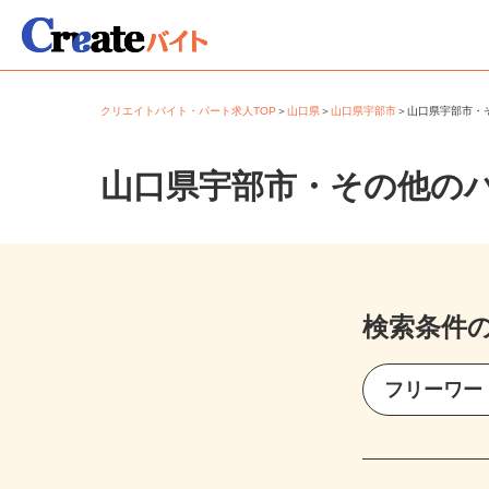
クリエイトバイト・パート求人TOP
＞
山口県
＞
山口県宇部市
＞
山口県宇部市
山口県宇部市・その他の
検索条件