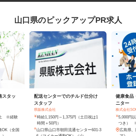
山口県のピックアップPR求人
務スタッ
配送センターでのチルド仕分け
健康食
スタッフ
ニター
県販株式会社
株式会社S
円以上 ※経験
時給1,150円～1,375円（土日祝は1
5,00
時間＋50円）
つき）