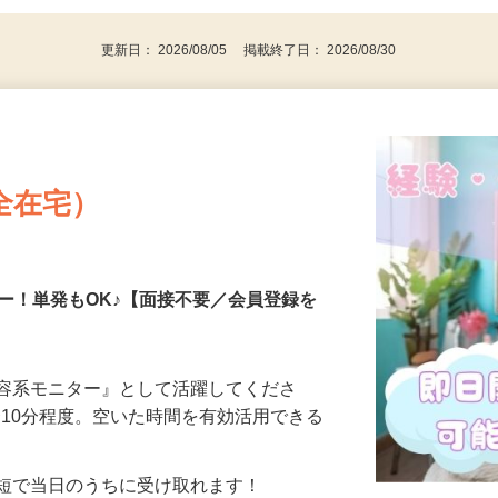
代～50代…
更新日： 2026/08/05 掲載終了日： 2026/08/30
全在宅）
ー！単発もOK♪【面接不要／会員登録を
美容系モニター』として活躍してくださ
分〜10分程度。空いた時間を有効活用できる