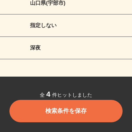
山口県(宇部市)
指定しない
深夜
4
全
件ヒットしました
検索条件を保存