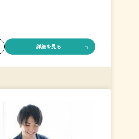
る
詳細を見る