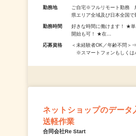
お仕事です。 ◆【いろん…
給与
完全出来高制 ★謝礼は、
勤務地
ご自宅※フルリモート勤務
県エリア全域及び日本全国で
勤務時間
好きな時間に働けます！ ★
開始も可！ ★在…
応募資格
＜未経験者OK／年齢不問＞
※スマートフォンもしくは
ネットショップのデータ