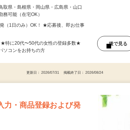
最短で当日のうちに受け取れます！
 鳥取県・島根県・岡山県・広島県・山口
勤務可能（在宅OK）
単発（1日のみ）OK！ ★応募後、即お仕事
⇒★特に20代〜50代の女性の登録多数★
後で見
パソコンをお持ちの方
更新日： 2026/07/31 掲載終了日： 2026/08/24
入力・商品登録および発