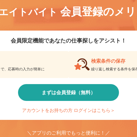
会員登録のメ
リエイトバイト
会員限定機能であなたの仕事探しをアシスト！
検索条件の保存
とで、応募時の入力が簡単に
繰り返し検索する条件を
まずは会員登録（無料）
アカウントをお持ちの方 ログインはこちら＞