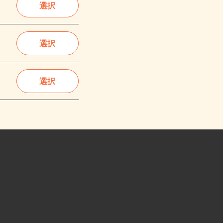
選択
選択
選択