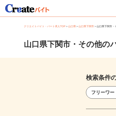
クリエイトバイト・パート求人TOP
＞
山口県
＞
山口県下関市
＞
山口県下関市
山口県下関市・その他の
検索条件