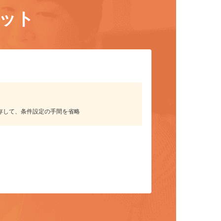
リット
保存して、条件設定の手間を省略