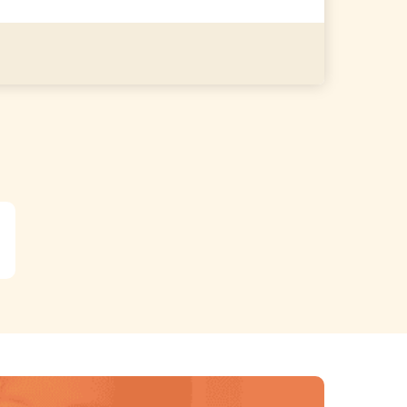
る
詳細を見る