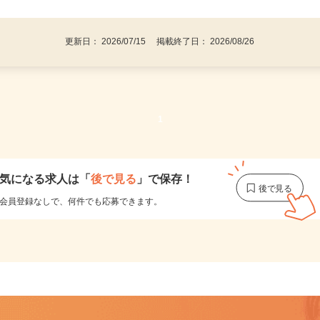
後で見
い不問！／
更新日： 2026/07/15 掲載終了日： 2026/08/26
1
気になる求人は
「
後で見る
」で保存！
会員登録なしで、
何件でも応募できます。