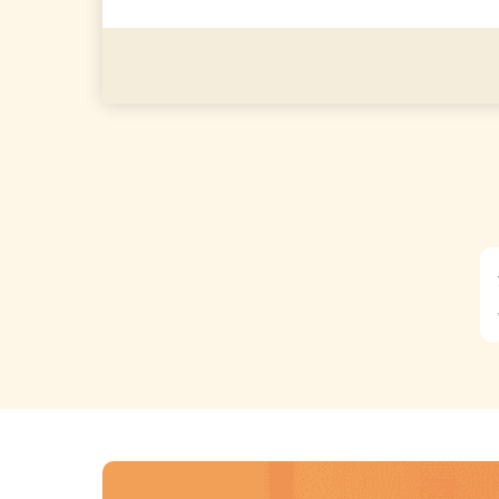
応募資格
＼経験・資格・学歴いっさ