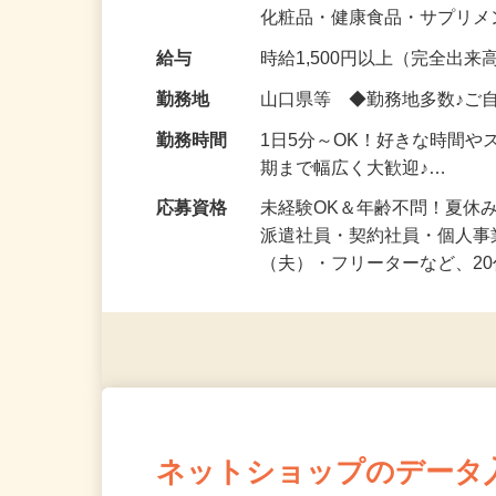
気になる…」 そんな気持ち
化粧品・健康食品・サプリ
給与
時給1,500円以上（完全出来高
勤務地
山口県等 ◆勤務地多数♪ご
勤務時間
1日5分～OK！好きな時間や
期まで幅広く大歓迎♪…
応募資格
未経験OK＆年齢不問！夏休
派遣社員・契約社員・個人
（夫）・フリーターなど、20