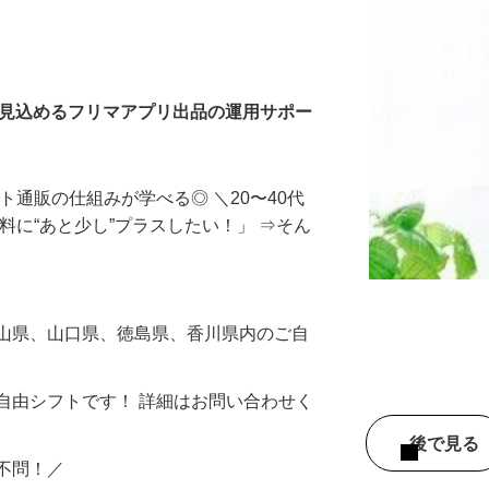
入力・商品登録および発
を見込めるフリマアプリ出品の運用サポー
ト通販の仕組みが学べる◎ ＼20〜40代
料に“あと少し”プラスしたい！」 ⇒そん
岡山県、山口県、徳島県、香川県内のご自
自由シフトです！ 詳細はお問い合わせく