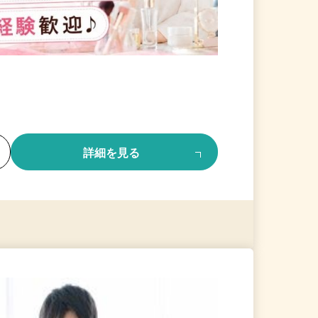
る
詳細を見る