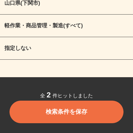
山口県(下関市)
軽作業・商品管理・製造(すべて)
指定しない
2
全
件ヒットしました
検索条件を保存