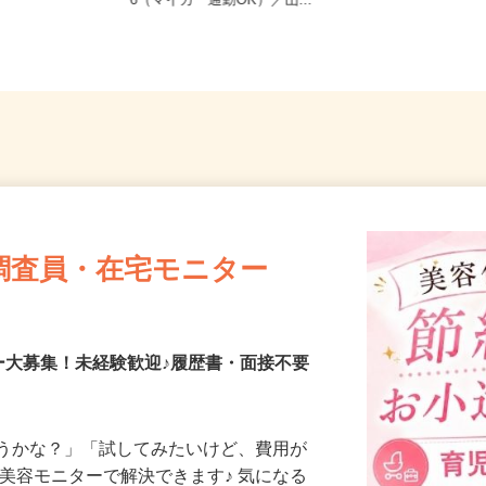
山口県山口市朝田流通センター601-3
6（マイカー通勤OK）／山...
調査員・在宅モニター
ー大募集！未経験歓迎♪履歴書・面接不要
合うかな？」「試してみたいけど、費用が