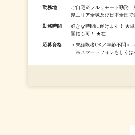
お仕事です。 ◆【いろん…
給与
完全出来高制 ★謝礼は、
勤務地
ご自宅※フルリモート勤務
県エリア全域及び日本全国で
勤務時間
好きな時間に働けます！ ★
開始も可！ ★在…
応募資格
＜未経験者OK／年齢不問＞
※スマートフォンもしくは