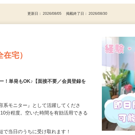
代～50代…
更新日： 2026/08/05 掲載終了日： 2026/08/30
全在宅）
ー！単発もOK♪【面接不要／会員登録を
美容系モニター』として活躍してくださ
分〜10分程度。空いた時間を有効活用できる