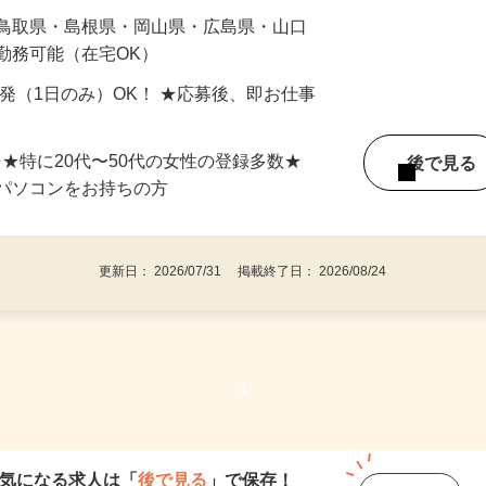
最短で当日のうちに受け取れます！
 鳥取県・島根県・岡山県・広島県・山口
勤務可能（在宅OK）
単発（1日のみ）OK！ ★応募後、即お仕事
⇒★特に20代〜50代の女性の登録多数★
後で見
パソコンをお持ちの方
更新日： 2026/07/31 掲載終了日： 2026/08/24
1