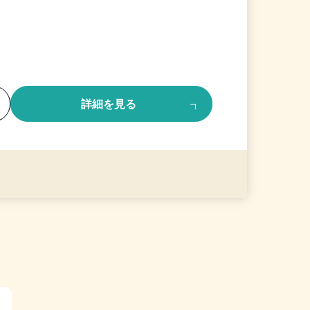
る
詳細を見る