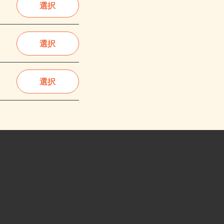
選択
選択
選択