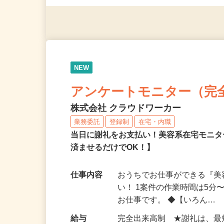
（夫）・フリーターなど、20
NEW
アンケートモニター（完
株式会社 クラウドワーカー
業務委託
登録制
在宅・内職
当日に謝礼をお支払い！美容系在宅モニタ
済ませるだけでOK！】
仕事内容
おうちでお仕事ができる『
い！ 1案件の作業時間は5