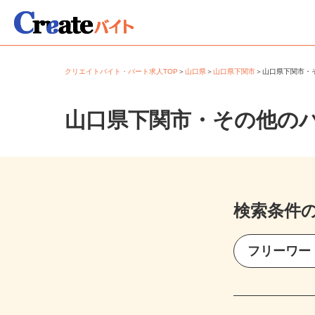
クリエイトバイト・パート求人TOP
＞
山口県
＞
山口県下関市
＞
山口県下関市
山口県下関市・その他の
検索条件