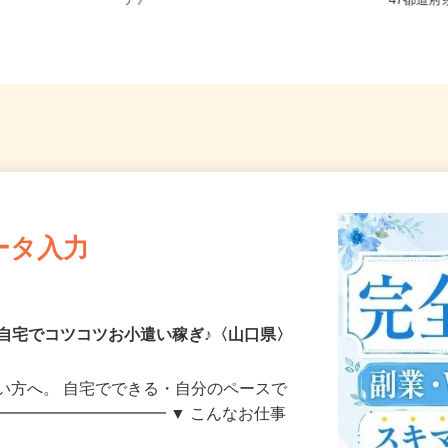
内のご自
広島県、岡山県、山口県《山陽エリ
全国ど
ア》
47都
ータ入力
自宅でコツコツお小遣い稼ぎ♪〈山口県〉
い方へ。 自宅でできる・自分のペースで
━━━━━━━━━━━ ▼ こんなお仕事