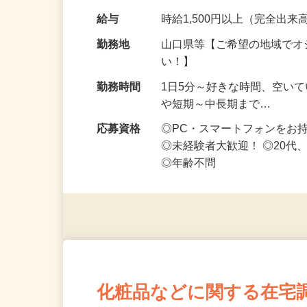
です ━━━━━…
給与
時給1,500円以上（完全出来高
勤務地
山口県等【ご希望の地域でオ
い！】
勤務時間
1日5分～好きな時間、空い
や短期～中長期まで…
応募資格
◎PC・スマートフォンをお
◎未経験者大歓迎！ ◎20代
◎年齢不問