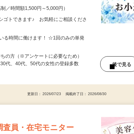
制／時間額1,500円～5,000円）
シゴトできます♪ お気軽にご相談くださ
ている時間に働けます！ ☆1回のみの単発
持ちの方（※アンケートに必要なため）
、30代、40代、50代の女性の登録多数
後で見
更新日： 2026/07/23 掲載終了日： 2026/08/30