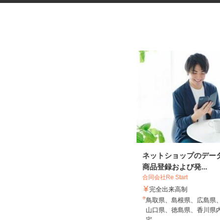
税理士事務所の在宅勤務スタッ
ネットショップのデー
フ
商品登録および発...
税理士法人サリーレ
合同会社Re Start
時給1,300円〜1,600円以上 ※経験
完全出来高制
年数・スキルによる
鳥取県、島根県、広島県