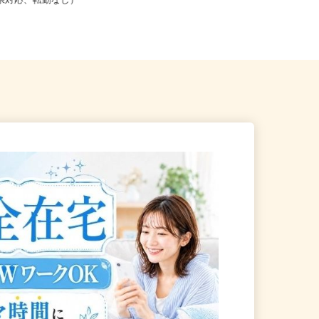
こからでも在宅勤務OK（全国
山口県、徳島県、香川県内のご自
道府県対応、転勤なし）
宅...