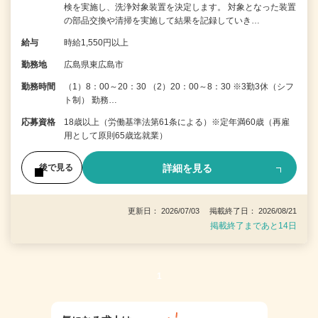
検を実施し、洗浄対象装置を決定します。 対象となった装置
の部品交換や清掃を実施して結果を記録していき…
給与
時給1,550円以上
勤務地
広島県東広島市
勤務時間
（1）8：00～20：30 （2）20：00～8：30 ※3勤3休（シフ
ト制） 勤務…
応募資格
18歳以上（労働基準法第61条による）※定年満60歳（再雇
用として原則65歳迄就業）
詳細を見る
後で見る
更新日： 2026/07/03 掲載終了日： 2026/08/21
掲載終了まであと14日
1