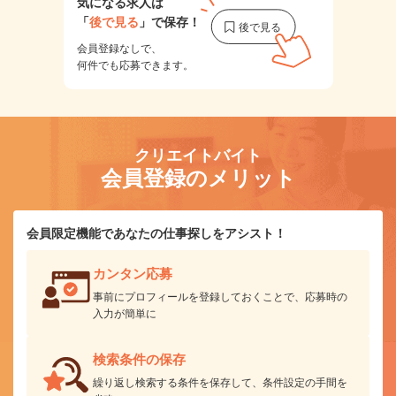
気になる求人は
「
後で見る
」で保存！
会員登録なしで、
何件でも応募できます。
クリエイトバイト
会員登録のメリット
会員限定機能であなたの仕事探しをアシスト！
カンタン応募
事前にプロフィールを登録しておくことで、応募時の
入力が簡単に
検索条件の保存
繰り返し検索する条件を保存して、条件設定の手間を