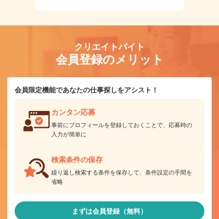
クリエイトバイト
会員登録のメリット
会員限定機能であなたの仕事探しをアシスト！
カンタン応募
事前にプロフィールを登録しておくことで、応募時の
入力が簡単に
検索条件の保存
繰り返し検索する条件を保存して、条件設定の手間を
省略
まずは会員登録（無料）