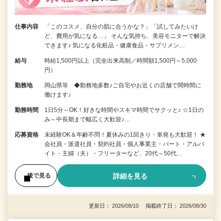
仕事内容
「このコスメ、自分の肌に合うかな？」「試してみたいけ
ど、費用が気になる…」 そんな気持ち、美容モニターで解決
できます♪ 気になる化粧品・健康食品・サプリメン…
給与
時給1,500円以上（完全出来高制／時間額1,500円～5,000
円）
勤務地
岡山県等 ◆勤務地多数♪ご自宅やお近くの店舗で間時間に
働けます♪
勤務時間
1日5分～OK！好きな時間やスキマ時間でサクッと♪ ☆1日の
み～中長期まで幅広く大歓迎♪…
応募資格
未経験OK＆年齢不問！夏休みの1回きり・単発も大歓迎！ ★
会社員・派遣社員・契約社員・個人事業主・パート・アルバ
イト・主婦（夫）・フリーターなど、20代～50代…
詳細を見る
後で見る
更新日： 2026/08/10 掲載終了日： 2026/08/30