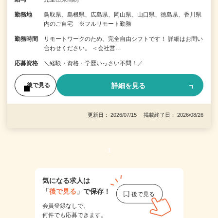
勤務地
鳥取県、島根県、広島県、岡山県、山口県、徳島県、香川県
内のご自宅 ※フルリモート勤務
勤務時間
リモートワークのため、完全自由シフトです！ 詳細はお問い
合わせください。 ＜会社営…
応募資格
＼経験・資格・学歴いっさい不問！／
詳細を見る
後で見る
更新日： 2026/07/15 掲載終了日： 2026/08/26
1
気になる求人は
「
後で見る
」で保存！
会員登録なしで、
何件でも応募できます。