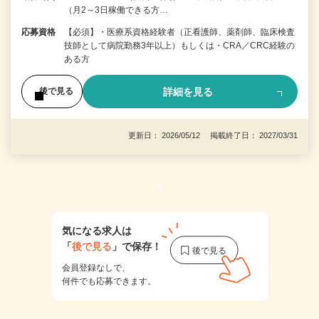
（月2～3日稼働できる方…
応募資格
【必須】・医療系資格経験者（正看護師、薬剤師、臨床検査
技師として病院勤務3年以上）もしくは・CRA／CRC経験の
ある方
詳細を見る
後で見る
更新日： 2026/05/12 掲載終了日： 2027/03/31
1
気になる求人は
「
後で見る
」で保存！
会員登録なしで、
何件でも応募できます。