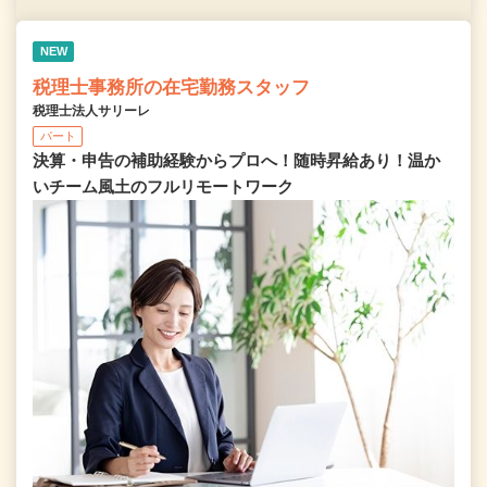
NEW
税理士事務所の在宅勤務スタッフ
税理士法人サリーレ
パート
決算・申告の補助経験からプロへ！随時昇給あり！温か
いチーム⾵⼟のフルリモートワーク