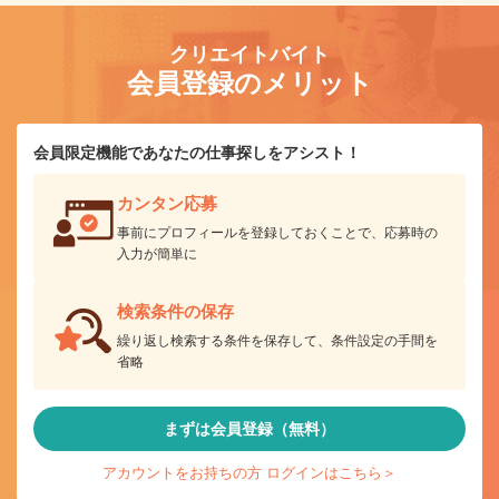
クリエイトバイト
会員登録のメリット
会員限定機能であなたの仕事探しをアシスト！
カンタン応募
事前にプロフィールを登録しておくことで、応募時の
入力が簡単に
検索条件の保存
繰り返し検索する条件を保存して、条件設定の手間を
省略
まずは会員登録（無料）
アカウントをお持ちの方 ログインはこちら＞