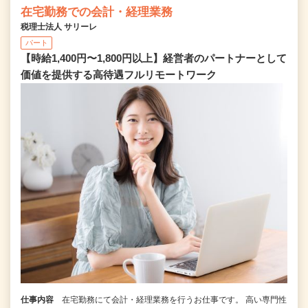
在宅勤務での会計・経理業務
税理士法人 サリーレ
パート
【時給1,400円〜1,800円以上】経営者のパートナーとして
価値を提供する⾼待遇フルリモートワーク
仕事内容
在宅勤務にて会計・経理業務を行うお仕事です。 高い専門性