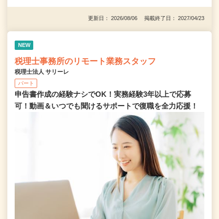
更新日： 2026/08/06 掲載終了日： 2027/04/23
NEW
税理士事務所のリモート業務スタッフ
税理士法人 サリーレ
パート
申告書作成の経験ナシでOK！実務経験3年以上で応募
可！動画＆いつでも聞けるサポートで復職を全⼒応援！