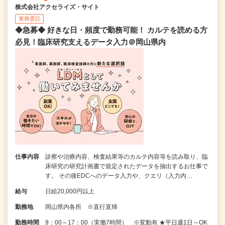
株式会社アクセライズ・サイト
業務委託
◆急募◆ 好きな日・頻度で勤務可能！ カルテを読める方
必見！臨床研究支えるデータ入力＠岡山県内
仕事内容
診察や治療内容、検査結果等のカルテ内容等を読み取り、臨
床研究の研究計画書で規定されたデータを抽出するお仕事で
す。 その後EDCへのデータ入力や、クエリ（入力内…
給与
日給20,000円以上
勤務地
岡山県内各所 ※直行直帰
勤務時間
9：00～17：00（実働7時間） ※変動有 ★平日週1日～OK