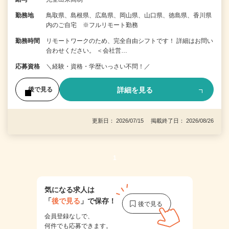
勤務地
鳥取県、島根県、広島県、岡山県、山口県、徳島県、香川県
内のご自宅 ※フルリモート勤務
勤務時間
リモートワークのため、完全自由シフトです！ 詳細はお問い
合わせください。 ＜会社営…
応募資格
＼経験・資格・学歴いっさい不問！／
詳細を見る
後で見る
更新日： 2026/07/15 掲載終了日： 2026/08/26
1
気になる求人は
「
後で見る
」で保存！
会員登録なしで、
何件でも応募できます。