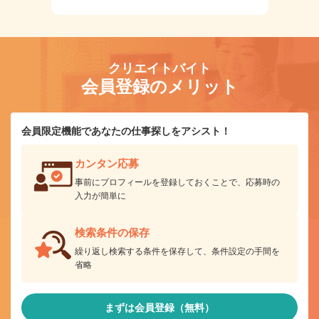
クリエイトバイト
会員登録のメリット
会員限定機能であなたの仕事探しをアシスト！
カンタン応募
事前にプロフィールを登録しておくことで、応募時の
入力が簡単に
検索条件の保存
繰り返し検索する条件を保存して、条件設定の手間を
省略
まずは会員登録（無料）