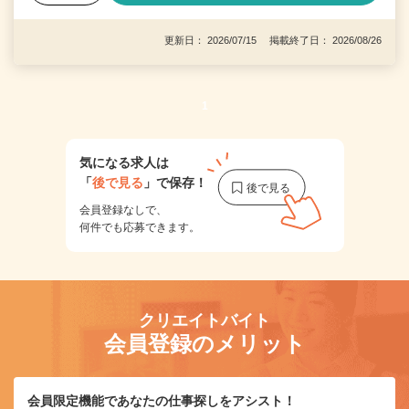
更新日： 2026/07/15 掲載終了日： 2026/08/26
1
気になる求人は
「
後で見る
」で保存！
会員登録なしで、
何件でも応募できます。
クリエイトバイト
会員登録のメリット
会員限定機能であなたの仕事探しをアシスト！