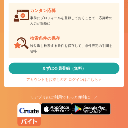
カンタン応募
事前にプロフィールを登録しておくことで、応募時の
入力が簡単に
検索条件の保存
繰り返し検索する条件を保存して、条件設定の手間を
省略
まずは会員登録（無料）
アカウントをお持ちの方 ログインはこちら＞
＼アプリのご利用でもっと便利に！／
アプリ版ダウンロードはこちらから