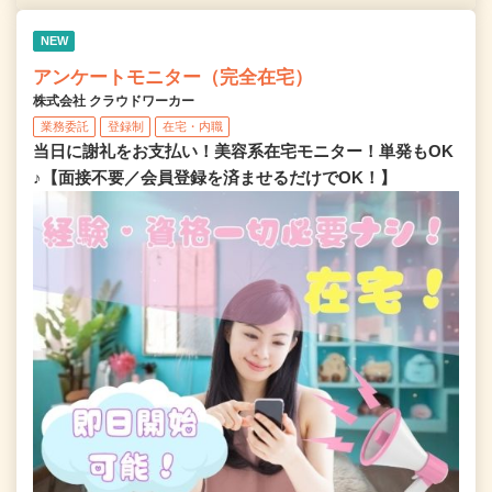
NEW
アンケートモニター（完全在宅）
株式会社 クラウドワーカー
業務委託
登録制
在宅・内職
当日に謝礼をお支払い！美容系在宅モニター！単発もOK
♪【面接不要／会員登録を済ませるだけでOK！】