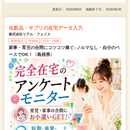
更新日： 2026/08/05 掲載終了日： 2026/08/30
化粧品・サプリの在宅データ入力
株式会社リアル・フェイス
業務委託
登録制
在宅・内職
家事・育児の合間にコツコツ稼ぐ♪ノルマなし・自分のペ
ースでOK！〈島根県〉