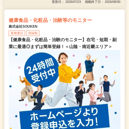
更新日： 2026/07/23 掲載終了日： 2026/08/30
健康食品・化粧品・治験等のモニター
株式会社SOUKEN
業務委託
登録制
【健康食品・化粧品・治験のモニター】在宅・短期・副
業に最適◎まずは簡単登録！＜山陰・南近畿エリア＞