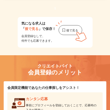
1
気になる求人は
「
後で見る
」で保存！
会員登録なしで、
何件でも応募できます。
クリエイトバイト
会員登録のメリット
会員限定機能であなたの仕事探しをアシスト！
カンタン応募
事前にプロフィールを登録しておくことで、応募時の
入力が簡単に