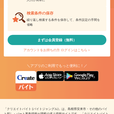
検索条件の保存
繰り返し検索する条件を保存して、条件設定の手間を
省略
まずは会員登録（無料）
アカウントをお持ちの方 ログインはこちら＞
＼アプリのご利用でもっと便利に！／
アプリ版ダウンロードはこちらから
「クリエイトバイト (バイトジャングル)」は、島根県安来市・その他のバイ
ト探し・パート募集情報が満載の求人情報サイトです。 「クリエイトバイト