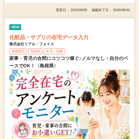
更新日： 2026/08/05 掲載終了日： 2026/08/30
NEW
化粧品・サプリの在宅データ入力
株式会社リアル・フェイス
業務委託
登録制
在宅・内職
家事・育児の合間にコツコツ稼ぐ♪ノルマなし・自分のペ
ースでOK！〈島根県〉