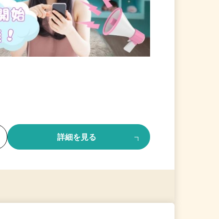
る
詳細を見る