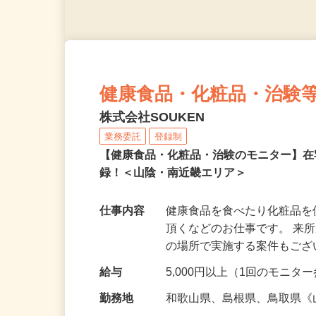
健康食品・化粧品・治験
株式会社SOUKEN
業務委託
登録制
【健康食品・化粧品・治験のモニター】
録！＜山陰・南近畿エリア＞
仕事内容
健康食品を食べたり化粧品
頂くなどのお仕事です。 来
の場所で実施する案件もご
給与
5,000円以上（1回のモニ