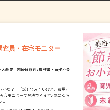
調査員・在宅モニター
ー大募集！未経験歓迎♪履歴書・面接不要
合うかな？」「試してみたいけど、費用が
、美容モニターで解決できます♪ 気になる
メン…