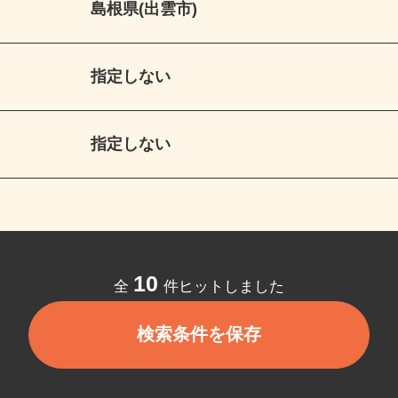
島根県(出雲市)
指定しない
指定しない
10
全
件ヒットしました
検索条件を保存