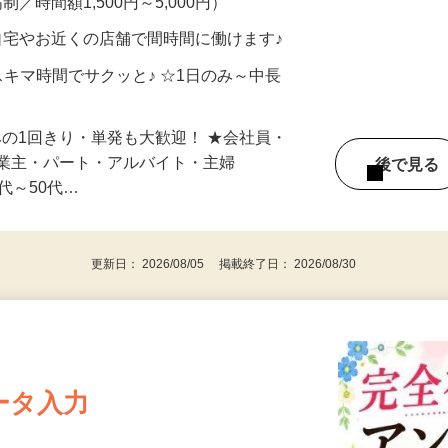
制／時間額1,500円～5,000円）
自宅やお近くの店舗で間時間に働けます♪
スキマ時間でサクッと♪ ☆1日のみ～中長
みの1回きり・単発も大歓迎！ ★会社員・
事業主・パート・アルバイト・主婦
後で見
代～50代…
更新日： 2026/08/05 掲載終了日： 2026/08/30
ータ入力