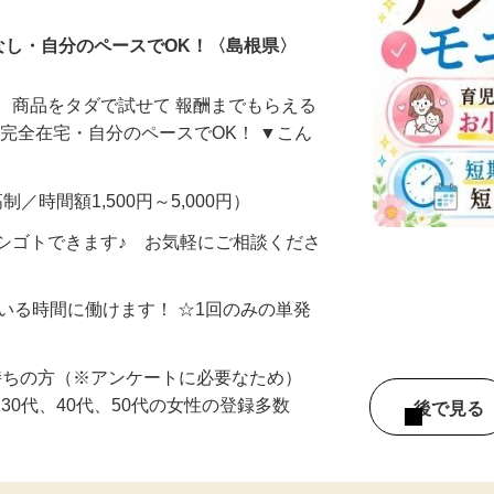
なし・自分のペースでOK！〈島根県〉
、商品をタダで試せて 報酬までもらえる
・完全在宅・自分のペースでOK！ ▼こん
制／時間額1,500円～5,000円）
シゴトできます♪ お気軽にご相談くださ
ている時間に働けます！ ☆1回のみの単発
持ちの方（※アンケートに必要なため）
、30代、40代、50代の女性の登録多数
後で見