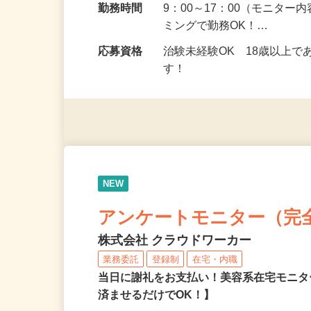
勤務地
和歌山県、島根県、鳥取県
勤務時間
9：00～17：00（モニタ
ミングで勤務OK！…
応募資格
治験未経験OK 18歳以上
す！
NEW
アンケートモニター（完
株式会社 クラウドワーカー
業務委託
登録制
在宅・内職