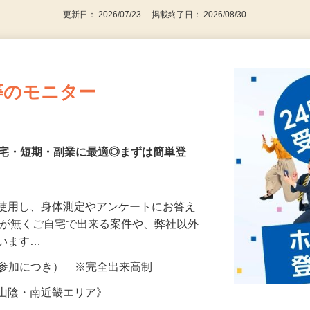
更新日： 2026/07/23 掲載終了日： 2026/08/30
等のモニター
在宅・短期・副業に最適◎まずは簡単登
を使用し、身体測定やアンケートにお答え
所が無くご自宅で出来る案件や、弊社以外
ざいます…
ター参加につき） ※完全出来高制