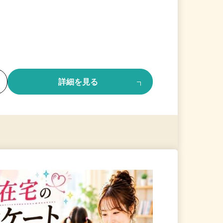
る
詳細を見る