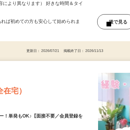
《山陰・南近畿エリア》
ー内容により異なります） 好きな時間＆タイ
であれば初めての方も安心して始められま
後で見
更新日： 2026/07/21 掲載終了日： 2026/11/13
全在宅）