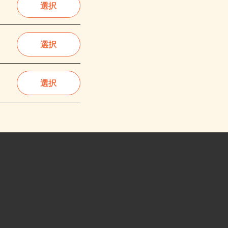
選択
選択
選択