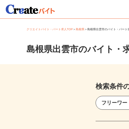
クリエイトバイト・パート求人TOP
＞
島根県
＞
島根県出雲市のバイト・パー
島根県出雲市のバイト・
検索条件