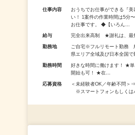
当日に謝礼をお支払い！美容系在宅モニタ
済ませるだけでOK！】
仕事内容
おうちでお仕事ができる『
い！ 1案件の作業時間は5
お仕事です。 ◆【いろん…
給与
完全出来高制 ★謝礼は、
勤務地
ご自宅※フルリモート勤務
県エリア全域及び日本全国で
勤務時間
好きな時間に働けます！ ★
開始も可！ ★在…
応募資格
＜未経験者OK／年齢不問＞
※スマートフォンもしくは