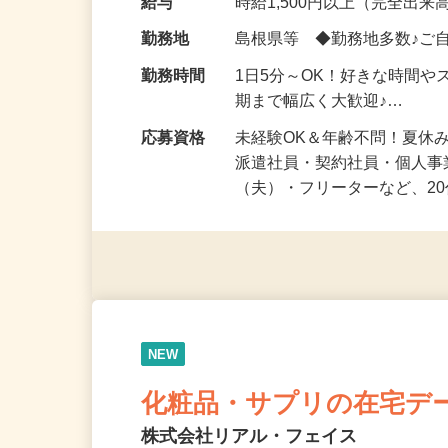
給与
時給1,500円以上（完全出来高
勤務地
島根県等 ◆勤務地多数♪ご
勤務時間
1日5分～OK！好きな時間や
期まで幅広く大歓迎♪…
応募資格
未経験OK＆年齢不問！夏休
派遣社員・契約社員・個人
（夫）・フリーターなど、20
NEW
化粧品・サプリの在宅デ