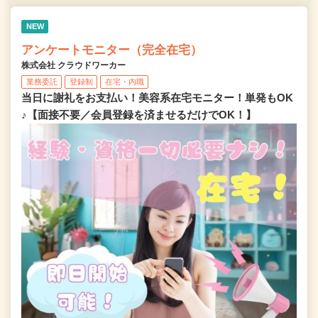
NEW
アンケートモニター（完全在宅）
株式会社 クラウドワーカー
業務委託
登録制
在宅・内職
当日に謝礼をお支払い！美容系在宅モニター！単発もOK
♪【面接不要／会員登録を済ませるだけでOK！】