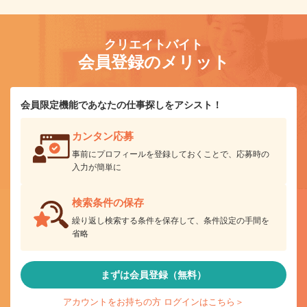
クリエイトバイト
会員登録のメリット
会員限定機能であなたの仕事探しをアシスト！
カンタン応募
事前にプロフィールを登録しておくことで、応募時の
入力が簡単に
検索条件の保存
繰り返し検索する条件を保存して、条件設定の手間を
省略
まずは会員登録（無料）
アカウントをお持ちの方 ログインはこちら＞