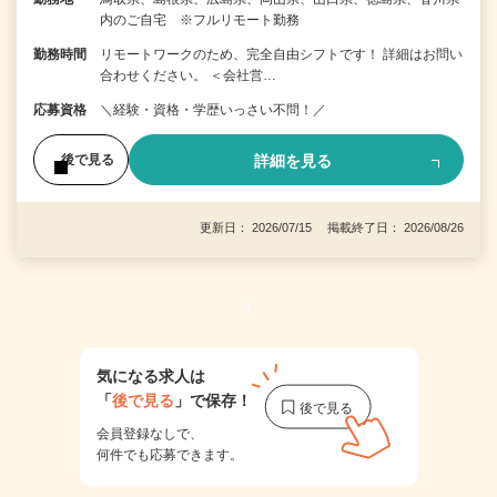
内のご自宅 ※フルリモート勤務
勤務時間
リモートワークのため、完全自由シフトです！ 詳細はお問い
合わせください。 ＜会社営…
応募資格
＼経験・資格・学歴いっさい不問！／
詳細を見る
後で見る
更新日： 2026/07/15 掲載終了日： 2026/08/26
1
気になる求人は
「
後で見る
」で保存！
会員登録なしで、
何件でも応募できます。