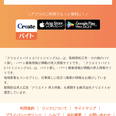
＼アプリのご利用でもっと便利に！／
アプリ版ダウンロードはこちらから
「クリエイトバイト (バイトジャングル)」は、島根県松江市・その他のバイ
ト探し・パート募集情報が満載の求人情報サイトです。 「クリエイトバイト
(バイトジャングル)」は、バイト探し・パート募集情報が満載の求人情報サイ
トです。
地域密着をコンセプトに、仕事探しに役立つ最新の情報をお届けしていま
す。
新聞折込求人広告「クリエイト 求人特集」を展開する株式会社クリエイトが
運営しています。
利用規約
リンクについて
サイトマップ
プライバシーポリシー
ヘルプ
会社概要
お問い合わせ