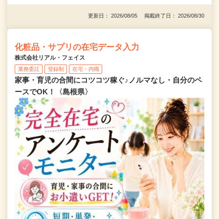
更新日： 2026/08/05 掲載終了日： 2026/08/30
化粧品・サプリの在宅データ入力
株式会社リアル・フェイス
業務委託
登録制
在宅・内職
家事・育児の合間にコツコツ稼ぐ♪ノルマなし・自分のペ
ースでOK！〈島根県〉