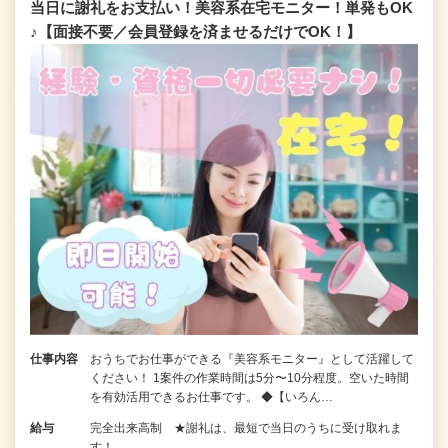
当日に謝礼をお支払い！美容系在宅モニター！単発もOK
♪【面接不要／会員登録を済ませるだけでOK！】
仕事内容
おうちでお仕事ができる『美容系モニター』として活躍して
ください！ 1案件の作業時間は5分〜10分程度。空いた時間
を有効活用できるお仕事です。 ◆【いろん…
給与
完全出来高制 ★謝礼は、最短で当日のうちに受け取れま
す！