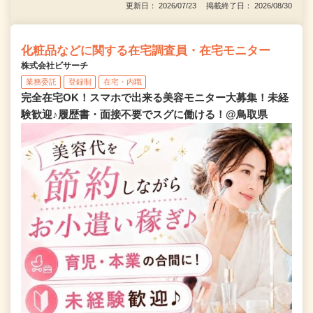
更新日： 2026/07/23 掲載終了日： 2026/08/30
化粧品などに関する在宅調査員・在宅モニター
株式会社ビサーチ
業務委託
登録制
在宅・内職
完全在宅OK！スマホで出来る美容モニター大募集！未経
験歓迎♪履歴書・面接不要でスグに働ける！@鳥取県