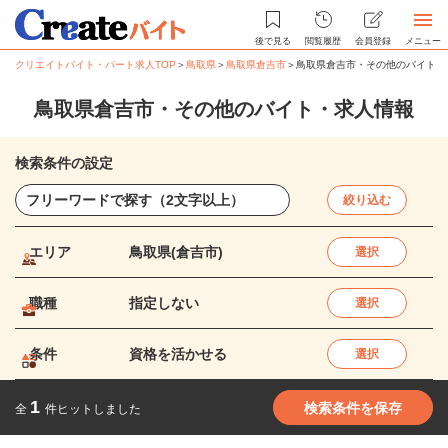
後で見る
閲覧履歴
会員登録
メニュー
クリエイトバイト・パート求人TOP
＞
鳥取県
＞
鳥取県倉吉市
＞
鳥取県倉吉市・その他のバイト・
鳥取県倉吉市・その他のバイト・求人情報
検索条件の設定
絞り込む
エリア
鳥取県(倉吉市)
選択
職種
指定しない
選択
条件
資格を活かせる
選択
1
検索条件を保存
全
件ヒットしました