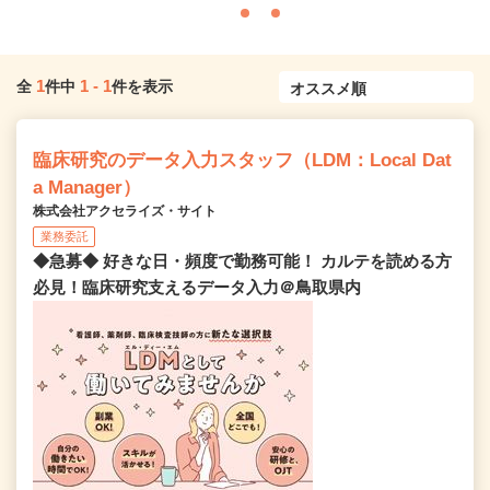
1
1
-
1
全
件中
件を表示
臨床研究のデータ入力スタッフ（LDM：Local Dat
a Manager）
株式会社アクセライズ・サイト
業務委託
◆急募◆ 好きな日・頻度で勤務可能！ カルテを読める方
必見！臨床研究支えるデータ入力＠鳥取県内