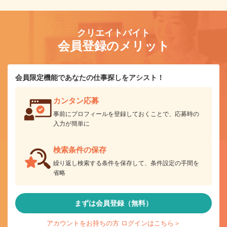
クリエイトバイト
会員登録のメリット
会員限定機能であなたの仕事探しをアシスト！
カンタン応募
事前にプロフィールを登録しておくことで、応募時の
入力が簡単に
検索条件の保存
繰り返し検索する条件を保存して、条件設定の手間を
省略
まずは会員登録（無料）
アカウントをお持ちの方 ログインはこちら＞