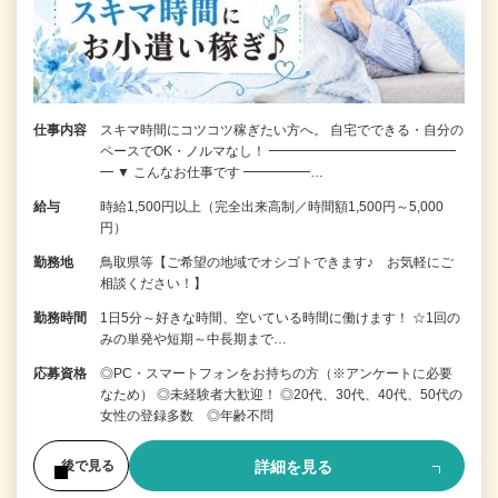
仕事内容
スキマ時間にコツコツ稼ぎたい方へ。 自宅でできる・自分の
ペースでOK・ノルマなし！ ━━━━━━━━━━━━━━
━ ▼ こんなお仕事です ━━━━━…
給与
時給1,500円以上（完全出来高制／時間額1,500円～5,000
円）
勤務地
鳥取県等【ご希望の地域でオシゴトできます♪ お気軽にご
相談ください！】
勤務時間
1日5分～好きな時間、空いている時間に働けます！ ☆1回の
みの単発や短期～中長期まで…
応募資格
◎PC・スマートフォンをお持ちの方（※アンケートに必要
なため） ◎未経験者大歓迎！ ◎20代、30代、40代、50代の
女性の登録多数 ◎年齢不問
詳細を見る
後で見る