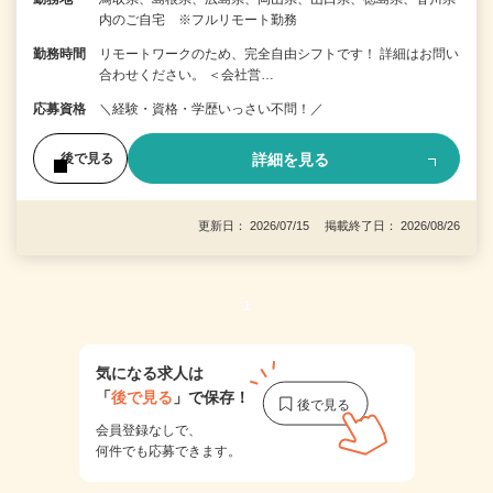
内のご自宅 ※フルリモート勤務
勤務時間
リモートワークのため、完全自由シフトです！ 詳細はお問い
合わせください。 ＜会社営…
応募資格
＼経験・資格・学歴いっさい不問！／
詳細を見る
後で見る
更新日： 2026/07/15 掲載終了日： 2026/08/26
1
気になる求人は
「
後で見る
」で保存！
会員登録なしで、
何件でも応募できます。