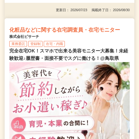
更新日： 2026/07/23 掲載終了日： 2026/08/30
化粧品などに関する在宅調査員・在宅モニター
株式会社ビサーチ
業務委託
登録制
在宅・内職
完全在宅OK！スマホで出来る美容モニター大募集！未経
験歓迎♪履歴書・面接不要でスグに働ける！@鳥取県