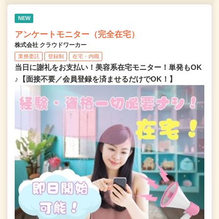
NEW
アンケートモニター（完全在宅）
株式会社 クラウドワーカー
業務委託
登録制
在宅・内職
当日に謝礼をお支払い！美容系在宅モニター！単発もOK
♪【面接不要／会員登録を済ませるだけでOK！】