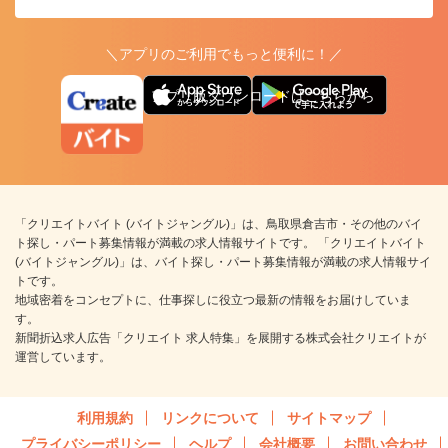
＼アプリのご利用でもっと便利に！／
アプリ版ダウンロードはこちらから
「クリエイトバイト (バイトジャングル)」は、鳥取県倉吉市・その他のバイ
ト探し・パート募集情報が満載の求人情報サイトです。 「クリエイトバイト
(バイトジャングル)」は、バイト探し・パート募集情報が満載の求人情報サイ
トです。
地域密着をコンセプトに、仕事探しに役立つ最新の情報をお届けしていま
す。
新聞折込求人広告「クリエイト 求人特集」を展開する株式会社クリエイトが
運営しています。
利用規約
リンクについて
サイトマップ
プライバシーポリシー
ヘルプ
会社概要
お問い合わせ