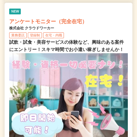
NEW
アンケートモニター（完全在宅）
株式会社 クラウドワーカー
業務委託
登録制
在宅・内職
試飲・試食・美容サービスの体験など、興味のある案件
にエントリー！スキマ時間でお小遣い稼ぎしませんか！