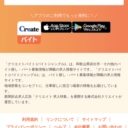
＼アプリのご利用でもっと便利に！／
アプリ版ダウンロードはこちらから
「クリエイトバイト (バイトジャングル)」は、和歌山県岩出市・その他のバ
イト探し・パート募集情報が満載の求人情報サイトです。 「クリエイトバイ
ト (バイトジャングル)」は、バイト探し・パート募集情報が満載の求人情報
サイトです。
地域密着をコンセプトに、仕事探しに役立つ最新の情報をお届けしていま
す。
新聞折込求人広告「クリエイト 求人特集」を展開する株式会社クリエイトが
運営しています。
利用規約
リンクについて
サイトマップ
プライバシーポリシー
ヘルプ
会社概要
お問い合わせ