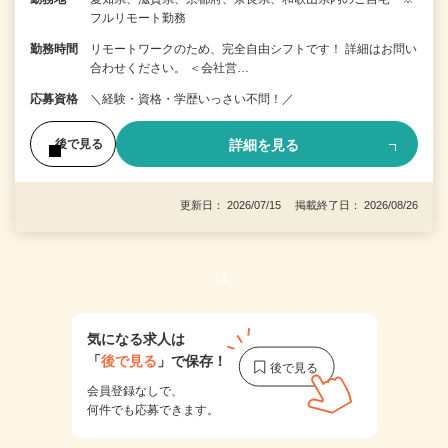
フルリモート勤務
勤務時間
リモートワークのため、完全自由シフトです！ 詳細はお問い
合わせください。 ＜会社営…
応募資格
＼経験・資格・学歴いっさい不問！／
詳細を見る
後で見る
更新日： 2026/07/15 掲載終了日： 2026/08/26
1
気になる求人は
「
後で見る
」で保存！
会員登録なしで、
何件でも応募できます。