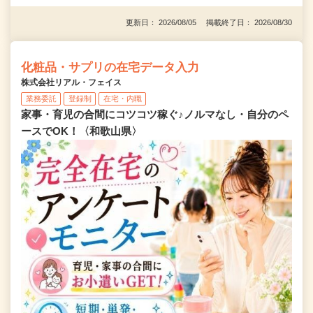
更新日： 2026/08/05 掲載終了日： 2026/08/30
化粧品・サプリの在宅データ入力
株式会社リアル・フェイス
業務委託
登録制
在宅・内職
家事・育児の合間にコツコツ稼ぐ♪ノルマなし・自分のペ
ースでOK！〈和歌山県〉