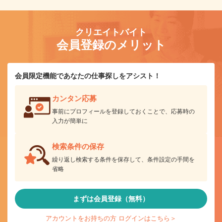
クリエイトバイト
会員登録のメリット
会員限定機能であなたの仕事探しをアシスト！
カンタン応募
事前にプロフィールを登録しておくことで、応募時の
入力が簡単に
検索条件の保存
繰り返し検索する条件を保存して、条件設定の手間を
省略
まずは会員登録（無料）
アカウントをお持ちの方 ログインはこちら＞