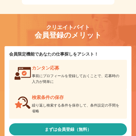
クリエイトバイト
会員登録のメリット
会員限定機能であなたの仕事探しをアシスト！
カンタン応募
事前にプロフィールを登録しておくことで、応募時の
入力が簡単に
検索条件の保存
繰り返し検索する条件を保存して、条件設定の手間を
省略
まずは会員登録（無料）