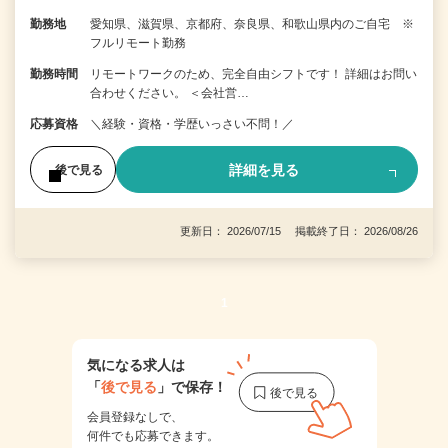
勤務地
愛知県、滋賀県、京都府、奈良県、和歌山県内のご自宅 ※
フルリモート勤務
勤務時間
リモートワークのため、完全自由シフトです！ 詳細はお問い
合わせください。 ＜会社営…
応募資格
＼経験・資格・学歴いっさい不問！／
詳細を見る
後で見る
更新日： 2026/07/15 掲載終了日： 2026/08/26
1
気になる求人は
「
後で見る
」で保存！
会員登録なしで、
何件でも応募できます。