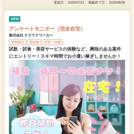
更新日： 2026/07/23 掲載終了日： 2026/08/30
NEW
アンケートモニター（完全在宅）
株式会社 クラウドワーカー
業務委託
登録制
在宅・内職
試飲・試食・美容サービスの体験など、興味のある案件
にエントリー！スキマ時間でお小遣い稼ぎしませんか！