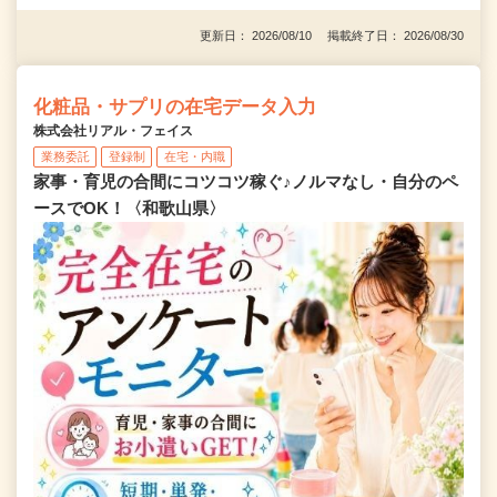
更新日： 2026/08/10 掲載終了日： 2026/08/30
化粧品・サプリの在宅データ入力
株式会社リアル・フェイス
業務委託
登録制
在宅・内職
家事・育児の合間にコツコツ稼ぐ♪ノルマなし・自分のペ
ースでOK！〈和歌山県〉