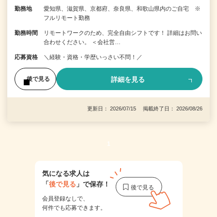
勤務地
愛知県、滋賀県、京都府、奈良県、和歌山県内のご自宅 ※
フルリモート勤務
勤務時間
リモートワークのため、完全自由シフトです！ 詳細はお問い
合わせください。 ＜会社営…
応募資格
＼経験・資格・学歴いっさい不問！／
詳細を見る
後で見る
更新日： 2026/07/15 掲載終了日： 2026/08/26
1
気になる求人は
「
後で見る
」で保存！
会員登録なしで、
何件でも応募できます。