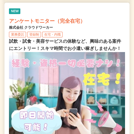
NEW
アンケートモニター（完全在宅）
株式会社 クラウドワーカー
業務委託
登録制
在宅・内職
試飲・試食・美容サービスの体験など、興味のある案件
にエントリー！スキマ時間でお小遣い稼ぎしませんか！