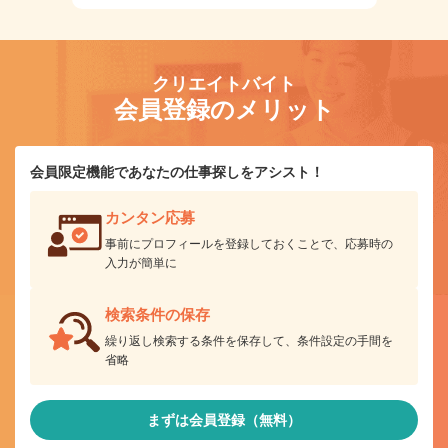
クリエイトバイト
会員登録のメリット
会員限定機能であなたの仕事探しをアシスト！
カンタン応募
事前にプロフィールを登録しておくことで、応募時の
入力が簡単に
検索条件の保存
繰り返し検索する条件を保存して、条件設定の手間を
省略
まずは会員登録（無料）