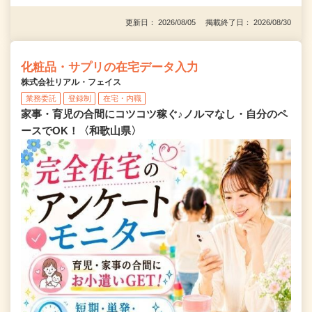
更新日： 2026/08/05 掲載終了日： 2026/08/30
化粧品・サプリの在宅データ入力
株式会社リアル・フェイス
業務委託
登録制
在宅・内職
家事・育児の合間にコツコツ稼ぐ♪ノルマなし・自分のペ
ースでOK！〈和歌山県〉