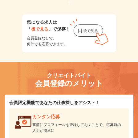
1
気になる求人は
「
後で見る
」で保存！
会員登録なしで、
何件でも応募できます。
クリエイトバイト
会員登録のメリット
会員限定機能であなたの仕事探しをアシスト！
カンタン応募
事前にプロフィールを登録しておくことで、応募時の
入力が簡単に