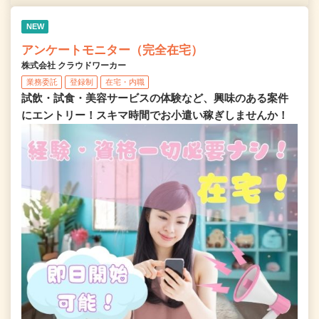
NEW
アンケートモニター（完全在宅）
株式会社 クラウドワーカー
業務委託
登録制
在宅・内職
試飲・試食・美容サービスの体験など、興味のある案件
にエントリー！スキマ時間でお小遣い稼ぎしませんか！