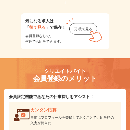
1
気になる求人は
「
後で見る
」で保存！
会員登録なしで、
何件でも応募できます。
クリエイトバイト
会員登録のメリット
会員限定機能であなたの仕事探しをアシスト！
カンタン応募
事前にプロフィールを登録しておくことで、応募時の
入力が簡単に