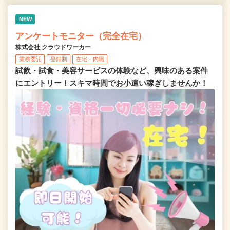
NEW
アンケートモニター（完全在宅）
株式会社 クラウドワーカー
業務委託
登録制
在宅・内職
試飲・試食・美容サービスの体験など、興味のある案件
にエントリー！スキマ時間でお小遣い稼ぎしませんか！