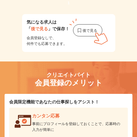
1
気になる求人は
「
後で見る
」で保存！
会員登録なしで、
何件でも応募できます。
クリエイトバイト
会員登録のメリット
会員限定機能であなたの仕事探しをアシスト！
カンタン応募
事前にプロフィールを登録しておくことで、応募時の
入力が簡単に