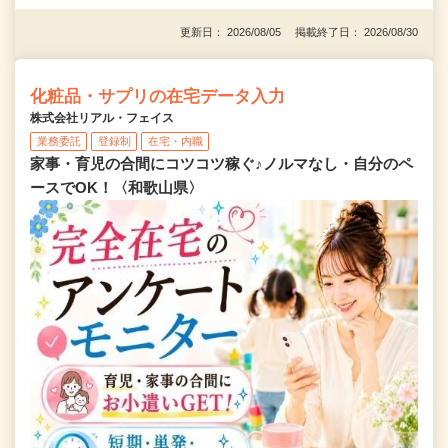
更新日： 2026/08/05 掲載終了日： 2026/08/30
化粧品・サプリの在宅データ入力
株式会社リアル・フェイス
業務委託
登録制
在宅・内職
家事・育児の合間にコツコツ稼ぐ♪ノルマなし・自分のペ
ースでOK！〈和歌山県〉