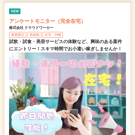
NEW
アンケートモニター（完全在宅）
株式会社 クラウドワーカー
業務委託
登録制
在宅・内職
試飲・試食・美容サービスの体験など、興味のある案件
にエントリー！スキマ時間でお小遣い稼ぎしませんか！