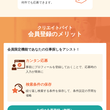
何件でも応募できます。
クリエイトバイト
会員登録のメリット
会員限定機能であなたの仕事探しをアシスト！
カンタン応募
事前にプロフィールを登録しておくことで、応募時の
入力が簡単に
検索条件の保存
繰り返し検索する条件を保存して、条件設定の手間を
省略