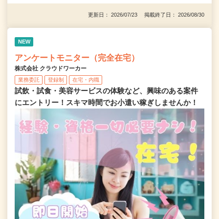
更新日： 2026/07/23 掲載終了日： 2026/08/30
NEW
アンケートモニター（完全在宅）
株式会社 クラウドワーカー
業務委託
登録制
在宅・内職
試飲・試食・美容サービスの体験など、興味のある案件
にエントリー！スキマ時間でお小遣い稼ぎしませんか！