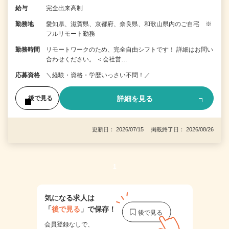
給与
完全出来高制
勤務地
愛知県、滋賀県、京都府、奈良県、和歌山県内のご自宅 ※
フルリモート勤務
勤務時間
リモートワークのため、完全自由シフトです！ 詳細はお問い
合わせください。 ＜会社営…
応募資格
＼経験・資格・学歴いっさい不問！／
詳細を見る
後で見る
更新日： 2026/07/15 掲載終了日： 2026/08/26
1
気になる求人は
「
後で見る
」で保存！
会員登録なしで、