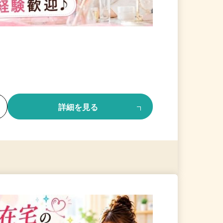
る
詳細を見る