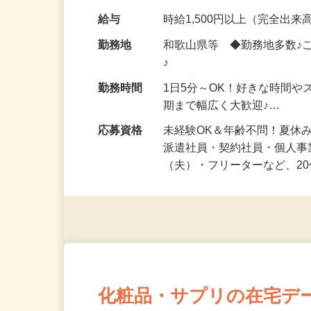
化粧品・健康食品・サプリ
給与
時給1,500円以上（完全出来高
勤務地
和歌山県等 ◆勤務地多数♪
♪
勤務時間
1日5分～OK！好きな時間や
期まで幅広く大歓迎♪…
応募資格
未経験OK＆年齢不問！夏休
派遣社員・契約社員・個人
（夫）・フリーターなど、20