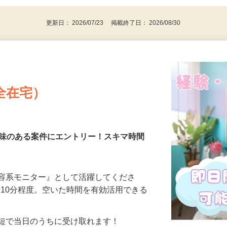
更新日： 2026/07/23 掲載終了日： 2026/08/30
全在宅）
興味のある案件にエントリー！スキマ時間
美容系モニター』として活躍してくださ
分〜10分程度。空いた時間を有効活用できる