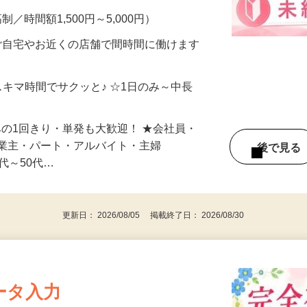
メン…
制／時間額1,500円～5,000円）
ご自宅やお近くの店舗で間時間に働けます
スキマ時間でサクッと♪ ☆1日のみ～中長
みの1回きり・単発も大歓迎！ ★会社員・
事業主・パート・アルバイト・主婦
後で見
代～50代…
更新日： 2026/08/05 掲載終了日： 2026/08/30