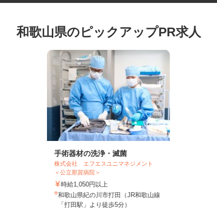
和歌山県のピックアップPR求人
手術器材の洗浄・滅菌
株式会社 エフエスユニマネジメント
＜公立那賀病院＞
時給1,050円以上
和歌山県紀の川市打田（JR和歌山線
「打田駅」より徒歩5分）