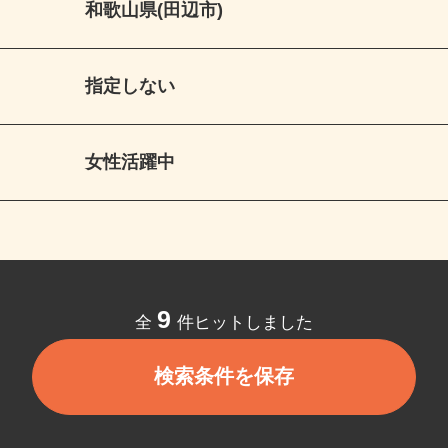
和歌山県(田辺市)
指定しない
女性活躍中
9
全
件ヒットしました
検索条件を保存