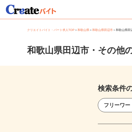
クリエイトバイト・パート求人TOP
＞
和歌山県
＞
和歌山県田辺市
＞
和歌山県
和歌山県田辺市・その他
検索条件