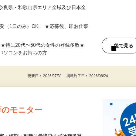
最短で当日のうちに受け取れます！
 奈良県・和歌山県エリア全域及び日本全
単発（1日のみ）OK！ ★応募後、即お仕事
⇒★特に20代〜50代の女性の登録多数★
後で見
パソコンをお持ちの方
更新日： 2026/07/31 掲載終了日： 2026/08/24
等のモニター