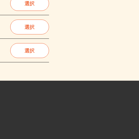
選択
選択
選択