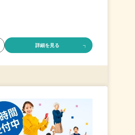
る
詳細を見る