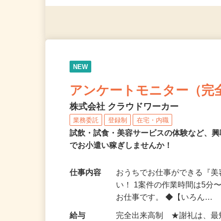
◎年齢不問
NEW
アンケートモニター（完
株式会社 クラウドワーカー
業務委託
登録制
在宅・内職
試飲・試食・美容サービスの体験など、
でお小遣い稼ぎしませんか！
仕事内容
おうちでお仕事ができる『
い！ 1案件の作業時間は5