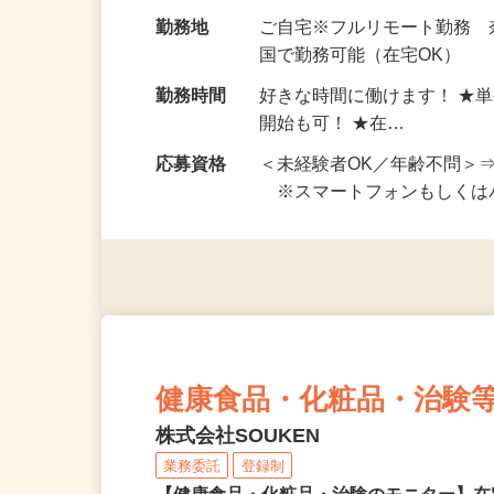
お仕事です。 ◆【いろん…
給与
完全出来高制 ★謝礼は、
勤務地
ご自宅※フルリモート勤務
国で勤務可能（在宅OK）
勤務時間
好きな時間に働けます！ ★
開始も可！ ★在…
応募資格
＜未経験者OK／年齢不問＞
※スマートフォンもしくは
健康食品・化粧品・治験