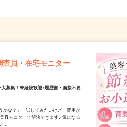
調査員・在宅モニター
ー大募集！未経験歓迎♪履歴書・面接不要
合うかな？」「試してみたいけど、費用が
、美容モニターで解決できます♪ 気になる