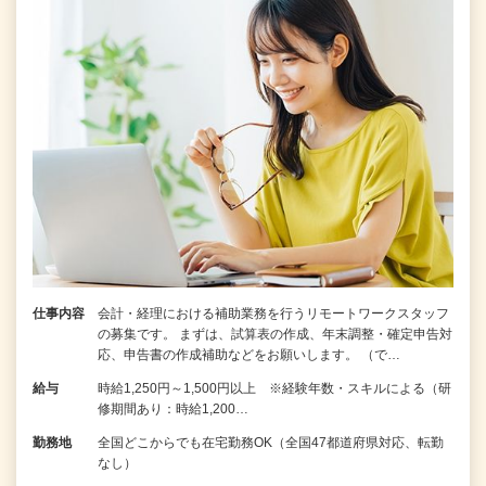
仕事内容
会計・経理における補助業務を行うリモートワークスタッフ
の募集です。 まずは、試算表の作成、年末調整・確定申告対
応、申告書の作成補助などをお願いします。 （で…
給与
時給1,250円～1,500円以上 ※経験年数・スキルによる（研
修期間あり：時給1,200…
勤務地
全国どこからでも在宅勤務OK（全国47都道府県対応、転勤
なし）