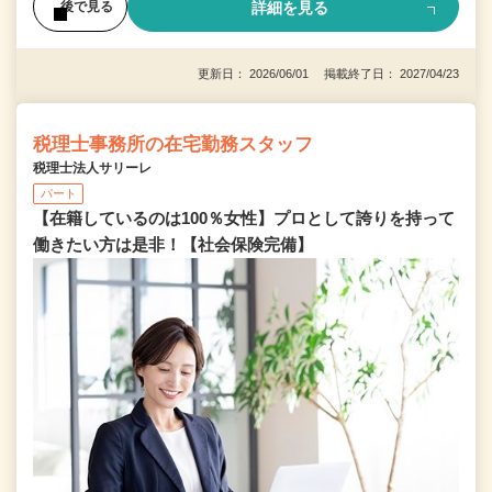
詳細を見る
後で見る
更新日： 2026/06/01 掲載終了日： 2027/04/23
税理士事務所の在宅勤務スタッフ
税理士法人サリーレ
パート
【在籍しているのは100％女性】プロとして誇りを持って
働きたい方は是非！【社会保険完備】