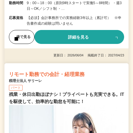
勤務時間
9：00～18：00（原則9時スタートで実働5～8時間） ・週3
日～OK／シフト制 ・…
応募資格
【必須】会計事務所での実務経験3年以上（累計可） ※申
告書作成の経験は問いません
詳細を見る
後で見る
更新日： 2026/06/04 掲載終了日： 2027/04/23
リモート勤務での会計・経理業務
税理士法人 サリーレ
パート
残業・休日出勤ほぼナシ！プライベートも充実できる。IT
を駆使して、効率的な勤怠を可能に！