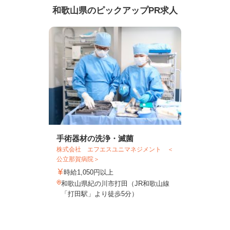
和歌山県のピックアップPR求人
手術器材の洗浄・滅菌
株式会社 エフエスユニマネジメント ＜
公立那賀病院＞
時給1,050円以上
和歌山県紀の川市打田（JR和歌山線
「打田駅」より徒歩5分）