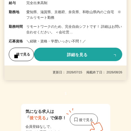
給与
完全出来高制
勤務地
愛知県、滋賀県、京都府、奈良県、和歌山県内のご自宅 ※
フルリモート勤務
勤務時間
リモートワークのため、完全自由シフトです！ 詳細はお問い
合わせください。 ＜会社営…
応募資格
＼経験・資格・学歴いっさい不問！／
詳細を見る
後で見る
更新日： 2026/07/15 掲載終了日： 2026/08/26
1
気になる求人は
「
後で見る
」で保存！
会員登録なしで、