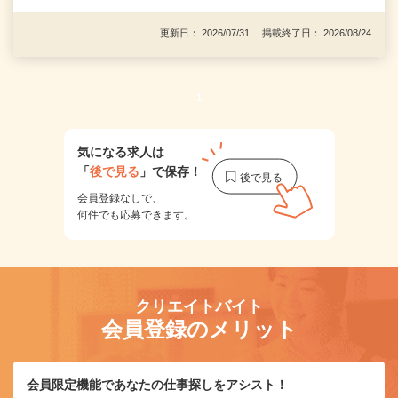
更新日： 2026/07/31 掲載終了日： 2026/08/24
1
気になる求人は
「
後で見る
」で保存！
会員登録なしで、
何件でも応募できます。
クリエイトバイト
会員登録のメリット
会員限定機能であなたの仕事探しをアシスト！