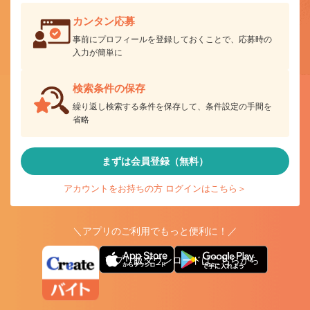
カンタン応募
事前にプロフィールを登録しておくことで、応募時の
入力が簡単に
検索条件の保存
繰り返し検索する条件を保存して、条件設定の手間を
省略
まずは会員登録（無料）
アカウントをお持ちの方 ログインはこちら＞
＼アプリのご利用でもっと便利に！／
アプリ版ダウンロードはこちらから